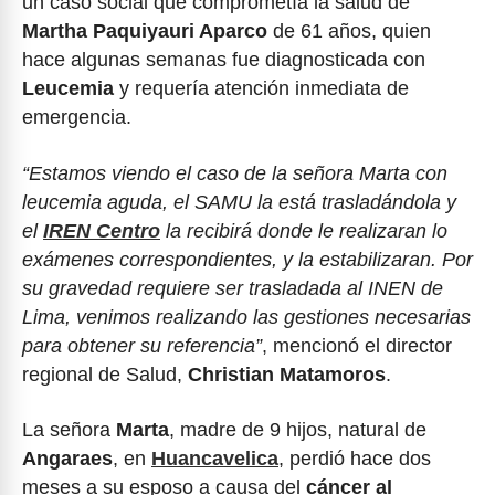
un caso social que comprometía la salud de
Martha Paquiyauri Aparco
de 61 años, quien
hace algunas semanas fue diagnosticada con
Leucemia
y requería atención inmediata de
emergencia.
“Estamos viendo el caso de la señora Marta con
leucemia aguda, el SAMU la está trasladándola y
el
IREN Centro
la recibirá donde le realizaran lo
exámenes correspondientes, y la estabilizaran. Por
su gravedad requiere ser trasladada al INEN de
Lima, venimos realizando las gestiones necesarias
para obtener su referencia”
, mencionó el director
regional de Salud,
Christian Matamoros
.
La señora
Marta
, madre de 9 hijos, natural de
Angaraes
, en
Huancavelica
, perdió hace dos
meses a su esposo a causa del
cáncer al