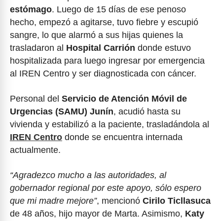
estómago
. Luego de 15 días de ese penoso
hecho, empezó a agitarse, tuvo fiebre y escupió
sangre, lo que alarmó a sus hijas quienes la
trasladaron al
Hospital Carrión
donde estuvo
hospitalizada para luego ingresar por emergencia
al IREN Centro y ser diagnosticada con cáncer.
Personal del
Servicio de Atención Móvil de
Urgencias (SAMU) Junín
, acudió hasta su
vivienda y estabilizó a la paciente, trasladándola al
IREN Centro
donde se encuentra internada
actualmente.
“Agradezco mucho a las autoridades, al
gobernador regional por este apoyo, sólo espero
que mi madre mejore”
, mencionó
Cirilo Ticllasuca
de 48 años, hijo mayor de Marta. Asimismo,
Katy