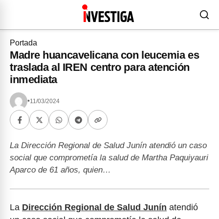
Portada
Madre huancavelicana con leucemia es
traslada al IREN centro para atención
inmediata
•
11/03/2024
La Dirección Regional de Salud Junín atendió un caso
social que comprometía la salud de Martha Paquiyauri
Aparco de 61 años, quien…
La
Dirección Regional de Salud Junín
atendió