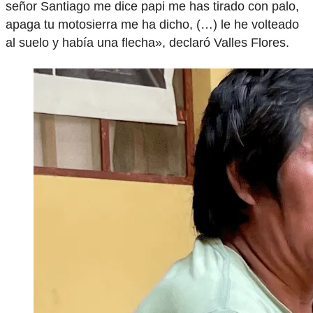
señor Santiago me dice papi me has tirado con palo,
apaga tu motosierra me ha dicho, (…) le he volteado
al suelo y había una flecha», declaró Valles Flores.