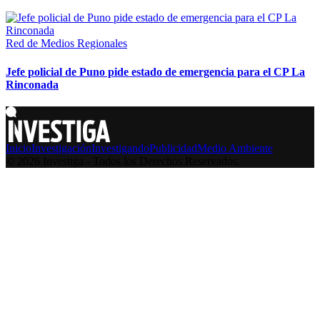
Red de Medios Regionales
Jefe policial de Puno pide estado de emergencia para el CP La
Rinconada
Inicio
Investigación
Investigando
Publicidad
Medio Ambiente
© 2026 Investiga - Todos los Derechos Reservados.