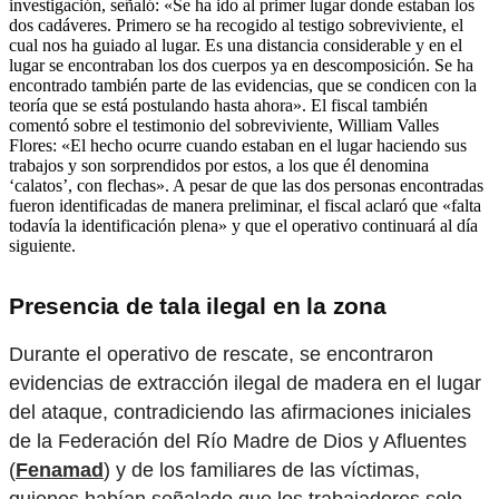
investigación, señaló: «Se ha ido al primer lugar donde estaban los
dos cadáveres. Primero se ha recogido al testigo sobreviviente, el
cual nos ha guiado al lugar. Es una distancia considerable y en el
lugar se encontraban los dos cuerpos ya en descomposición. Se ha
encontrado también parte de las evidencias, que se condicen con la
teoría que se está postulando hasta ahora». El fiscal también
comentó sobre el testimonio del sobreviviente, William Valles
Flores: «El hecho ocurre cuando estaban en el lugar haciendo sus
trabajos y son sorprendidos por estos, a los que él denomina
‘calatos’, con flechas». A pesar de que las dos personas encontradas
fueron identificadas de manera preliminar, el fiscal aclaró que «falta
todavía la identificación plena» y que el operativo continuará al día
siguiente.
Presencia de tala ilegal en la zona
Durante el operativo de rescate, se encontraron
evidencias de extracción ilegal de madera en el lugar
del ataque, contradiciendo las afirmaciones iniciales
de la Federación del Río Madre de Dios y Afluentes
(
Fenamad
) y de los familiares de las víctimas,