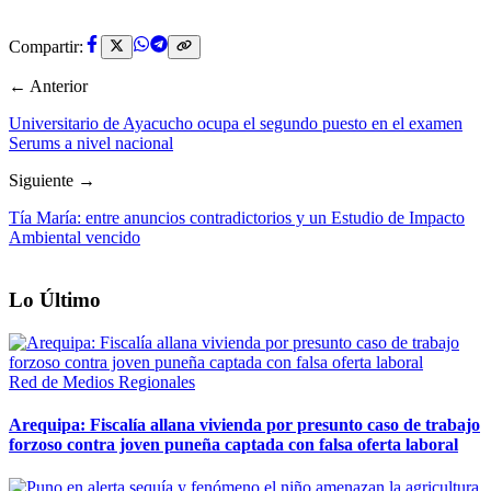
Compartir:
← Anterior
Universitario de Ayacucho ocupa el segundo puesto en el examen
Serums a nivel nacional
Siguiente →
Tía María: entre anuncios contradictorios y un Estudio de Impacto
Ambiental vencido
Lo Último
Red de Medios Regionales
Arequipa: Fiscalía allana vivienda por presunto caso de trabajo
forzoso contra joven puneña captada con falsa oferta laboral