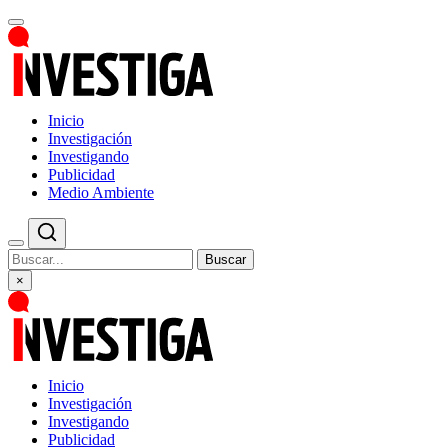
Inicio
Investigación
Investigando
Publicidad
Medio Ambiente
Buscar
×
Inicio
Investigación
Investigando
Publicidad