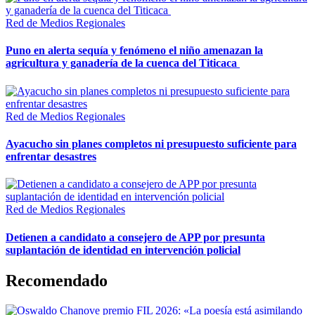
Red de Medios Regionales
Puno en alerta sequía y fenómeno el niño amenazan la
agricultura y ganadería de la cuenca del Titicaca
Red de Medios Regionales
Ayacucho sin planes completos ni presupuesto suficiente para
enfrentar desastres
Red de Medios Regionales
Detienen a candidato a consejero de APP por presunta
suplantación de identidad en intervención policial
Recomendado