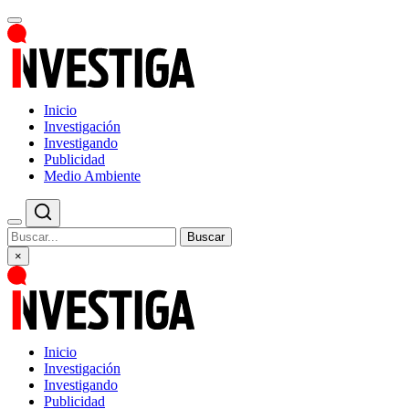
Inicio
Investigación
Investigando
Publicidad
Medio Ambiente
Buscar
×
Inicio
Investigación
Investigando
Publicidad