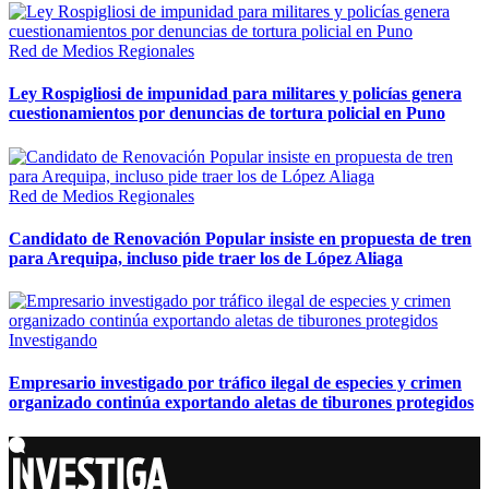
Red de Medios Regionales
Ley Rospigliosi de impunidad para militares y policías genera
cuestionamientos por denuncias de tortura policial en Puno
Red de Medios Regionales
Candidato de Renovación Popular insiste en propuesta de tren
para Arequipa, incluso pide traer los de López Aliaga
Investigando
Empresario investigado por tráfico ilegal de especies y crimen
organizado continúa exportando aletas de tiburones protegidos