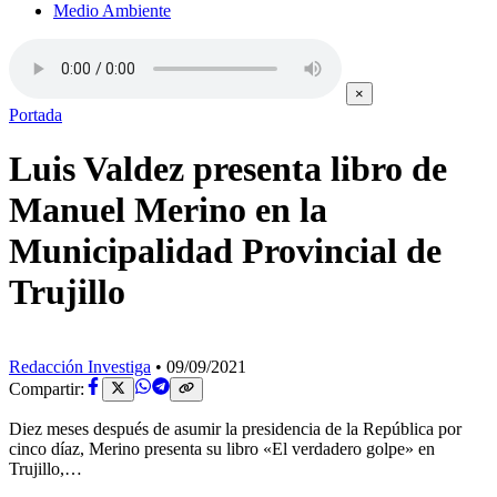
Medio Ambiente
×
Portada
Luis Valdez presenta libro de
Manuel Merino en la
Municipalidad Provincial de
Trujillo
Redacción Investiga
•
09/09/2021
Compartir:
Diez meses después de asumir la presidencia de la República por
cinco díaz, Merino presenta su libro «El verdadero golpe» en
Trujillo,…