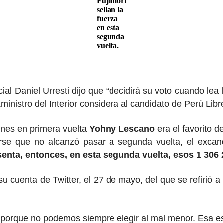
Fujimori
sellan la
fuerza
en esta
segunda
vuelta.
 Daniel Urresti dijo que “decidirá su voto cuando lea la
xministro del Interior considera al candidato de Perú Li
ones en primera vuelta
Yohny Lescano
era el favorito d
se que no alcanzó pasar a segunda vuelta, el excand
enta, entonces, en esta segunda vuelta, esos 1 306 
u cuenta de Twitter, el 27 de mayo, del que se refirió 
porque no podemos siempre elegir al mal menor. Esa es 