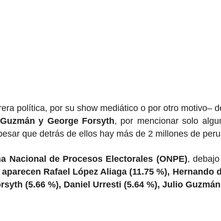
era política, por su show mediático o por otro motivo– d
 Guzmán y George Forsyth
, por mencionar solo algu
pesar que detrás de ellos hay más de 2 millones de peru
na Nacional de Procesos Electorales (ONPE)
, debajo
), aparecen Rafael López Aliaga (11.75 %), Hernando 
yth (5.66 %), Daniel Urresti (5.64 %), Julio Guzmán 