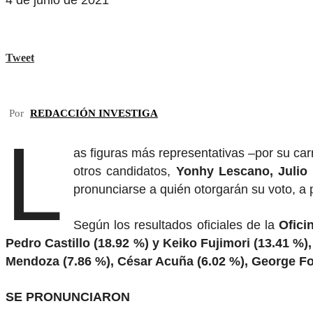
4 de junio de 2021
Tweet
Por
REDACCIÓN INVESTIGA
L
as figuras más representativas –por su carr
otros candidatos,
Yonhy Lescano, Julio
pronunciarse a quién otorgarán su voto, a 
Según los resultados oficiales de la
Ofici
Pedro Castillo (18.92 %) y Keiko Fujimori (13.41 %
Mendoza (7.86 %), César Acuña (6.02 %), George Fors
SE PRONUNCIARON