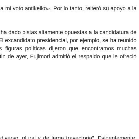
mi voto antikeiko». Por lo tanto, reiteró su apoyo a la
, ha dado pistas altamente opuestas a la candidatura de
 El excandidato presidencial, por ejemplo, se ha reunido
s figuras políticas dijeron que encontramos muchas
in de ayer, Fujimori admitió el respaldo que le ofreció
verso, plural y de larga trayectoria”. Evidentemente,