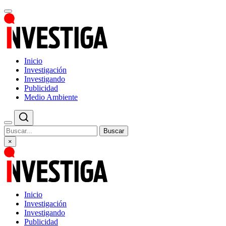
Inicio
Investigación
Investigando
Publicidad
Medio Ambiente
Buscar
×
Inicio
Investigación
Investigando
Publicidad