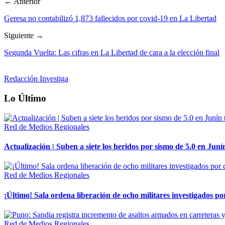
← Anterior
Geresa no contabilizó 1,873 fallecidos por covid-19 en La Libertad
Siguiente →
Segunda Vuelta: Las cifras en La Libertad de cara a la elección final
Redacción Investiga
Lo Último
Red de Medios Regionales
Actualización | Suben a siete los heridos por sismo de 5.0 en Juní
Red de Medios Regionales
¡Último! Sala ordena liberación de ocho militares investigados 
Red de Medios Regionales