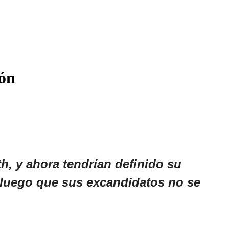
ión
, y ahora tendrían definido su
, luego que sus excandidatos no se