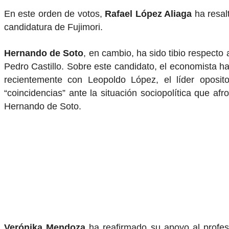
En este orden de votos,
Rafael López Aliaga
ha resalt
candidatura de Fujimori.
Hernando de Soto
, en cambio, ha sido tibio respecto
Pedro Castillo. Sobre este candidato, el economista ha 
recientemente con Leopoldo López, el líder oposit
“coincidencias” ante la situación sociopolítica que af
Hernando de Soto.
Verónika Mendoza
ha reafirmado su apoyo al profeso