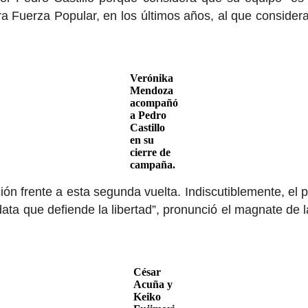
 Fuerza Popular, en los últimos años, al que considera
Verónika
Mendoza
acompañó
a Pedro
Castillo
en su
cierre de
campaña.
ón frente a esta segunda vuelta. Indiscutiblemente, el p
ata que defiende la libertad”, pronunció el magnate de
César
Acuña y
Keiko