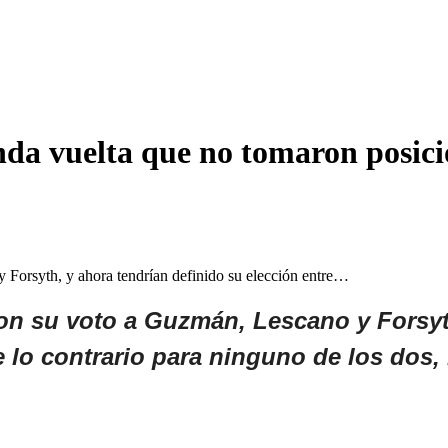
nda vuelta que no tomaron posic
 Forsyth, y ahora tendrían definido su elección entre…
on su voto a Guzmán, Lescano y Forsyth
de lo contrario para ninguno de los dos