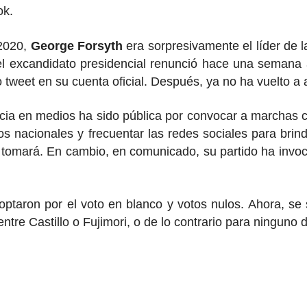
ok.
 2020,
George Forsyth
era sorpresivamente el líder de 
l excandidato presidencial renunció hace una semana a
o tweet en su cuenta oficial. Después, ya no ha vuelto a a
cia en medios ha sido pública por convocar a marchas c
 nacionales y frecuentar las redes sociales para brind
 tomará. En cambio, en comunicado, su partido ha invoc
optaron por el voto en blanco y votos nulos. Ahora, s
entre Castillo o Fujimori, o de lo contrario para ninguno 