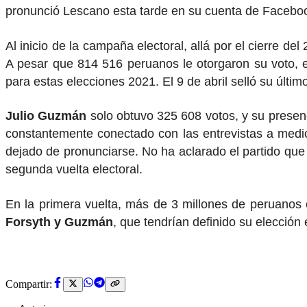
pronunció Lescano esta tarde en su cuenta de Facebo
Al inicio de la campaña electoral, allá por el cierre del
A pesar que 814 516 peruanos le otorgaron su voto, e
para estas elecciones 2021. El 9 de abril selló su últim
Julio Guzmán
solo obtuvo 325 608 votos, y su presen
constantemente conectado con las entrevistas a medios
dejado de pronunciarse. No ha aclarado el partido que
segunda vuelta electoral.
En la primera vuelta, más de 3 millones de peruanos 
Forsyth y Guzmán
, que tendrían definido su elección 
Compartir: