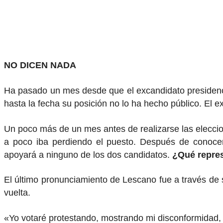
NO DICEN NADA
Ha pasado un mes desde que el excandidato presidencial
hasta la fecha su posición no lo ha hecho público. El e
Un poco más de un mes antes de realizarse las elecci
a poco iba perdiendo el puesto. Después de conocer
apoyará a ninguno de los dos candidatos.
¿Qué repres
El último pronunciamiento de Lescano fue a través de s
vuelta.
«Yo votaré protestando, mostrando mi disconformidad, 