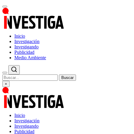
Inicio
Investigación
Investigando
Publicidad
Medio Ambiente
Buscar
×
Inicio
Investigación
Investigando
Publicidad