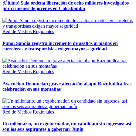
¡Último! Sala ordena liberación de ocho militares investigados
por crímenes de jóvenes en Colcabamba
Red de Medios Regionales
Puno: Sandia registra incremento de asaltos armados en
carreteras y transportistas exigen mayor seguridad
Red de Medios Regionales
Ayacucho: Denuncian grave afectación al apu Razuhuillca tras
celebración en sus montañas
Red de Medios Regionales
Un millonario, un exgobernador, un candidato sin ingresos: así
son los seis aspirantes a gobernar Junín