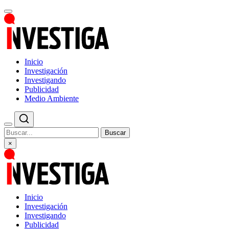
Inicio
Investigación
Investigando
Publicidad
Medio Ambiente
Buscar
×
Inicio
Investigación
Investigando
Publicidad