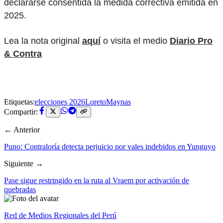
declararse consentida la medida correctiva emitida en
2025.
Lea la nota original
aquí
o visita el medio
Diario Pro
& Contra
Etiquetas:
elecciones 2026
Loreto
Maynas
Compartir:
← Anterior
Puno: Contraloría detecta perjuicio por vales indebidos en Yunguyo
Siguiente →
Pase sigue restringido en la ruta al Vraem por activación de
quebradas
Red de Medios Regionales del Perú