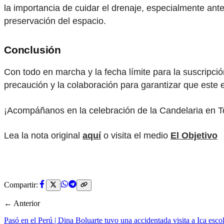
la importancia de cuidar el drenaje, especialmente ante
preservación del espacio.
Conclusión
Con todo en marcha y la fecha límite para la suscripción
precaución y la colaboración para garantizar que este e
¡Acompáñanos en la celebración de la Candelaria en Tor
Lea la nota original
aquí
o visita el medio
El Objetivo
Compartir:
← Anterior
Pasó en el Perú | Dina Boluarte tuvo una accidentada visita a Ica escol