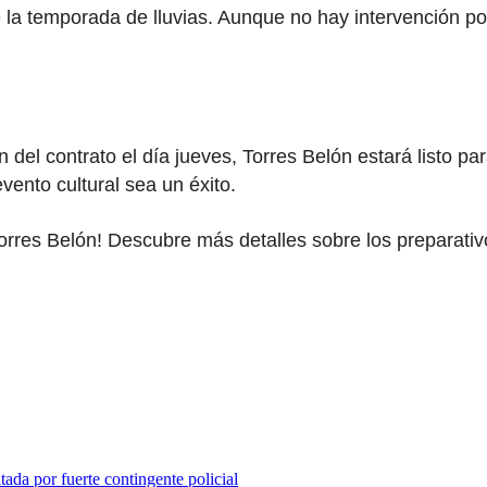
 la temporada de lluvias. Aunque no hay intervención por
 del contrato el día jueves, Torres Belón estará listo par
vento cultural sea un éxito.
res Belón! Descubre más detalles sobre los preparativos
tada por fuerte contingente policial