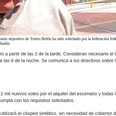
rio deportivo de Torres Belón ha sido solicitado por la federación folk
ifusión
rio a partir de las 2 de la tarde. Consideran necesario el
a las 8 de la noche. Se comunica a los directivos sobre 
r 2 mil nuevos soles por el alquiler del escenario y toda
umpla con los requisitos solicitados.
tilizará el césped sintético, sin necesidad de cobertor 