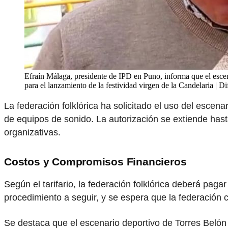
Efraín Málaga, presidente de IPD en Puno, informa que el escena
para el lanzamiento de la festividad virgen de la Candelaria | D
La federación folklórica ha solicitado el uso del escena
de equipos de sonido. La autorización se extiende hast
organizativas.
Costos y Compromisos Financieros
Según el tarifario, la federación folklórica deberá paga
procedimiento a seguir, y se espera que la federación c
Se destaca que el escenario deportivo de Torres Belón u