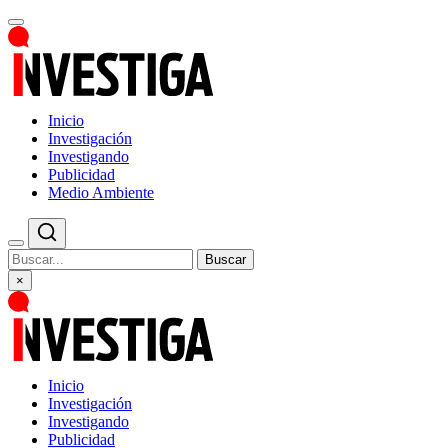
Inicio
Investigación
Investigando
Publicidad
Medio Ambiente
Buscar
×
Inicio
Investigación
Investigando
Publicidad