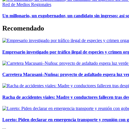
Red de Medios Regionales
Un millonario, un exgobernador, un candidato sin ingresos: así so
Recomendado
Empresario investigado por tráfico ilegal de especies y crimen o
Carretera Macusani–Nuñoa: proyecto de asfaltado espera luz ver
Racha de accidentes viales: Madre y conductores fallecen tras des
Loreto: Piden declarar en emergencia transporte y reunión con 