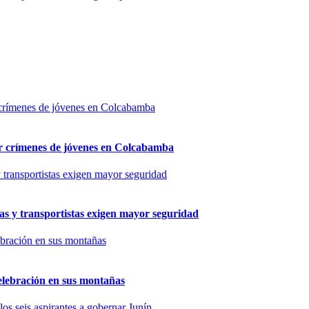
por crímenes de jóvenes en Colcabamba
as y transportistas exigen mayor seguridad
elebración en sus montañas