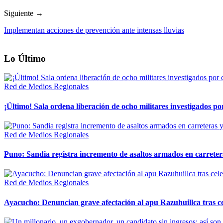
Siguiente →
Implementan acciones de prevención ante intensas lluvias
Lo Último
Red de Medios Regionales
¡Último! Sala ordena liberación de ocho militares investigados 
Red de Medios Regionales
Puno: Sandia registra incremento de asaltos armados en carreter
Red de Medios Regionales
Ayacucho: Denuncian grave afectación al apu Razuhuillca tras c