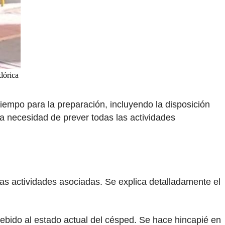
lórica
 tiempo para la preparación, incluyendo la disposición
la necesidad de prever todas las actividades
s las actividades asociadas. Se explica detalladamente el
debido al estado actual del césped. Se hace hincapié en