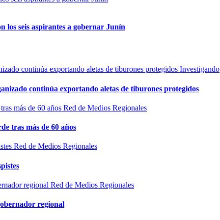
n los seis aspirantes a gobernar Junín
Investigando
rganizado continúa exportando aletas de tiburones protegidos
Red de Medios Regionales
de tras más de 60 años
Red de Medios Regionales
pistes
Red de Medios Regionales
gobernador regional