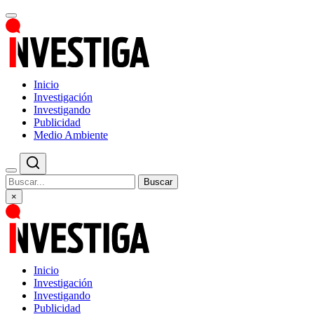
Inicio
Investigación
Investigando
Publicidad
Medio Ambiente
Buscar
×
Inicio
Investigación
Investigando
Publicidad