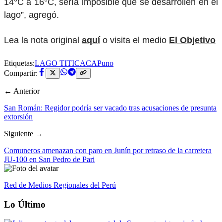
14°C a 16°C, sería imposible que se desarrollen en el
lago”, agregó.
Lea la nota original
aquí
o visita el medio
El Objetivo
Etiquetas:
LAGO TITICACA
Puno
Compartir:
← Anterior
San Román: Regidor podría ser vacado tras acusaciones de presunta
extorsión
Siguiente →
Comuneros amenazan con paro en Junín por retraso de la carretera
JU-100 en San Pedro de Pari
Red de Medios Regionales del Perú
Lo Último