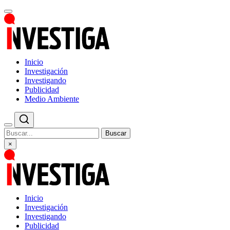
Inicio
Investigación
Investigando
Publicidad
Medio Ambiente
Buscar
×
Inicio
Investigación
Investigando
Publicidad