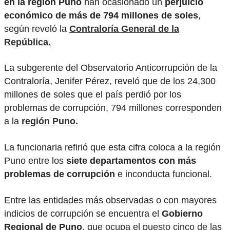
en la región Puno
han ocasionado un
perjuicio
económico de más de 794 millones de soles
,
según reveló la
Contraloría General de la
República.
La subgerente del Observatorio Anticorrupción de la
Contraloría, Jenifer Pérez, reveló que de los 24,300
millones de soles que el país perdió por los
problemas de corrupción, 794 millones corresponden
a la
región Puno.
La funcionaria refirió que esta cifra coloca a la región
Puno entre los
siete departamentos con más
problemas de corrupción
e inconducta funcional.
Entre las entidades más observadas o con mayores
indicios de corrupción se encuentra el
Gobierno
Regional de Puno
, que ocupa el puesto cinco de las