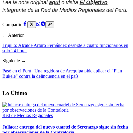
Lee la nota original
aquí
o visita
El Objetivo
,
integrante de la Red de Medios Regionales del Perú.
Compartir:
← Anterior
Trujillo: Alcalde Arturo Fernández despide a cuatro funcionarios en
solo 24 horas
Siguiente →
Pasó en el Perú | Una regidora de Arequipa pide aplicar el "Plan
Bukele" contra la delincuencia en el país
Lo Último
Red de Medios Regionales
Juliaca: entrega del nuevo cuartel de Serenazgo sigue sin fecha
por observaciones de la Contraloría