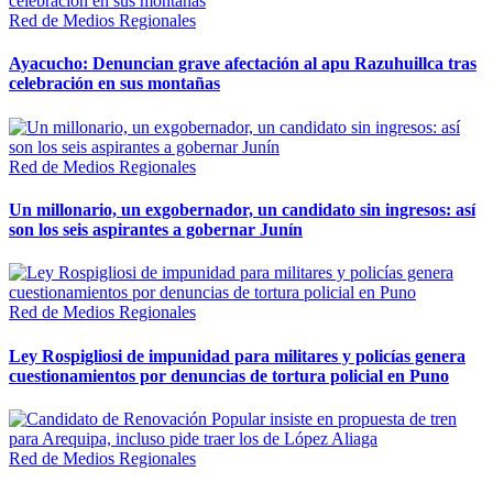
Red de Medios Regionales
Ayacucho: Denuncian grave afectación al apu Razuhuillca tras
celebración en sus montañas
Red de Medios Regionales
Un millonario, un exgobernador, un candidato sin ingresos: así
son los seis aspirantes a gobernar Junín
Red de Medios Regionales
Ley Rospigliosi de impunidad para militares y policías genera
cuestionamientos por denuncias de tortura policial en Puno
Red de Medios Regionales