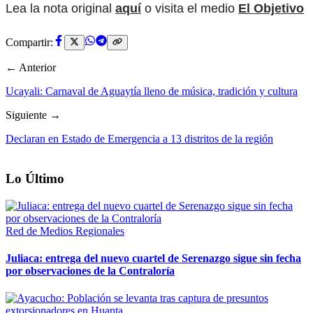
Lea la nota original
aquí
o visita el medio
El Objetivo
Compartir:
← Anterior
Ucayali: Carnaval de Aguaytía lleno de música, tradición y cultura
Siguiente →
Declaran en Estado de Emergencia a 13 distritos de la región
Lo Último
Red de Medios Regionales
Juliaca: entrega del nuevo cuartel de Serenazgo sigue sin fecha
por observaciones de la Contraloría