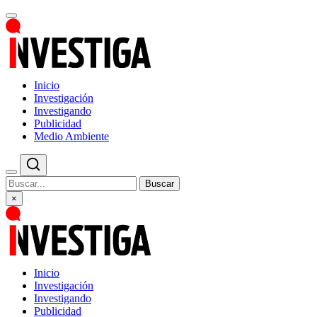
Inicio
Investigación
Investigando
Publicidad
Medio Ambiente
Buscar
×
Inicio
Investigación
Investigando
Publicidad