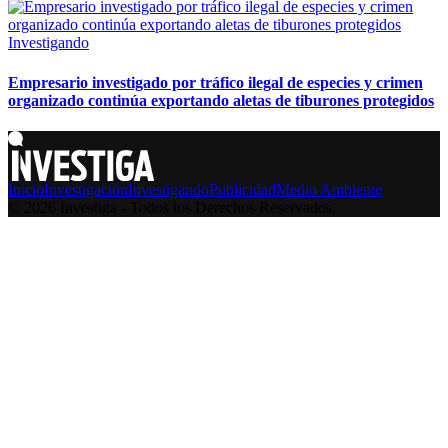
Investigando
Empresario investigado por tráfico ilegal de especies y crimen
organizado continúa exportando aletas de tiburones protegidos
Inicio
Investigación
Investigando
Publicidad
Medio Ambiente
© 2026 Investiga - Todos los Derechos Reservados.