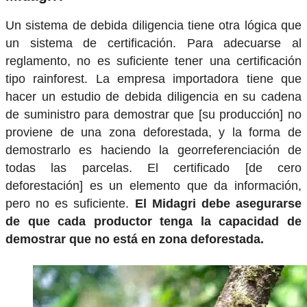
Un sistema de debida diligencia tiene otra lógica que
un sistema de certificación. Para adecuarse al
reglamento, no es suficiente tener una certificación
tipo rainforest. La empresa importadora tiene que
hacer un estudio de debida diligencia en su cadena
de suministro para demostrar que [su producción] no
proviene de una zona deforestada, y la forma de
demostrarlo es haciendo la georreferenciación de
todas las parcelas. El certificado [de cero
deforestación] es un elemento que da información,
pero no es suficiente.
El Midagri debe asegurarse
de que cada productor tenga la capacidad de
demostrar que no está en zona deforestada.