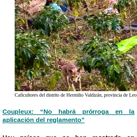
Caficultores del distrito de Hermilio Valdizán, provincia de Le
Coupleux: “No habrá prórroga en la
aplicación del reglamento”