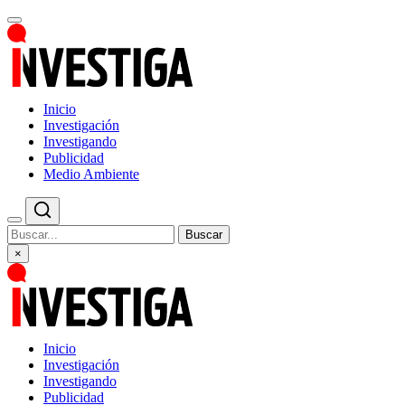
Inicio
Investigación
Investigando
Publicidad
Medio Ambiente
Buscar
×
Inicio
Investigación
Investigando
Publicidad