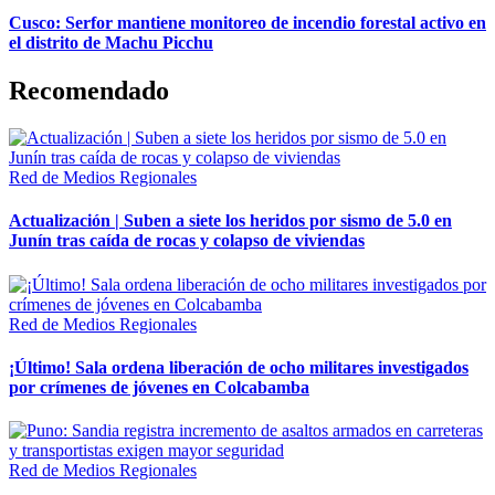
Cusco: Serfor mantiene monitoreo de incendio forestal activo en
el distrito de Machu Picchu
Recomendado
Red de Medios Regionales
Actualización | Suben a siete los heridos por sismo de 5.0 en
Junín tras caída de rocas y colapso de viviendas
Red de Medios Regionales
¡Último! Sala ordena liberación de ocho militares investigados
por crímenes de jóvenes en Colcabamba
Red de Medios Regionales