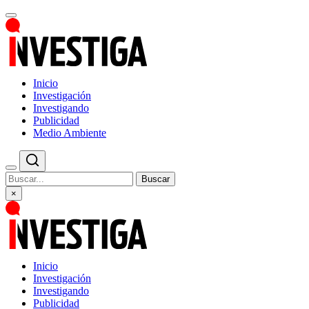
Inicio
Investigación
Investigando
Publicidad
Medio Ambiente
Buscar
×
Inicio
Investigación
Investigando
Publicidad