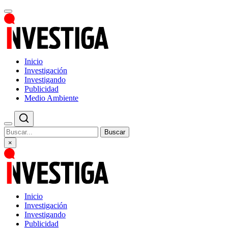
Inicio
Investigación
Investigando
Publicidad
Medio Ambiente
Buscar
×
Inicio
Investigación
Investigando
Publicidad