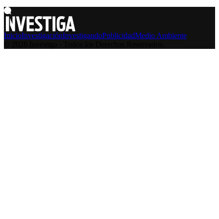
Inicio
Investigación
Investigando
Publicidad
Medio Ambiente
© 2026 Investiga - Todos los Derechos Reservados.