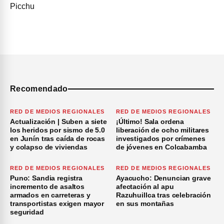
Recomendado
RED DE MEDIOS REGIONALES
RED DE MEDIOS REGIONALES
Actualización | Suben a siete
¡Último! Sala ordena
los heridos por sismo de 5.0
liberación de ocho militares
en Junín tras caída de rocas
investigados por crímenes
y colapso de viviendas
de jóvenes en Colcabamba
RED DE MEDIOS REGIONALES
RED DE MEDIOS REGIONALES
Puno: Sandia registra
Ayacucho: Denuncian grave
incremento de asaltos
afectación al apu
armados en carreteras y
Razuhuillca tras celebración
transportistas exigen mayor
en sus montañas
seguridad