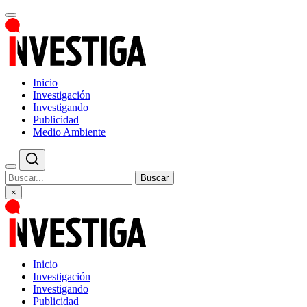
Inicio
Investigación
Investigando
Publicidad
Medio Ambiente
Buscar
×
Inicio
Investigación
Investigando
Publicidad