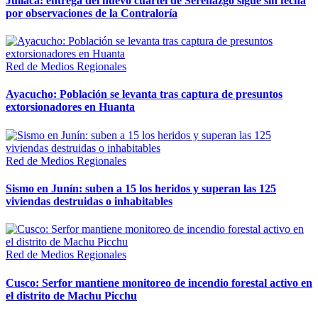
Juliaca: entrega del nuevo cuartel de Serenazgo sigue sin fecha
por observaciones de la Contraloría
Red de Medios Regionales
Ayacucho: Población se levanta tras captura de presuntos
extorsionadores en Huanta
Red de Medios Regionales
Sismo en Junín: suben a 15 los heridos y superan las 125
viviendas destruidas o inhabitables
Red de Medios Regionales
Cusco: Serfor mantiene monitoreo de incendio forestal activo en
el distrito de Machu Picchu