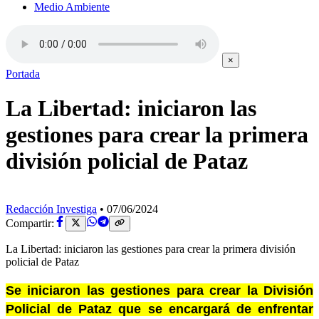
Medio Ambiente
×
Portada
La Libertad: iniciaron las
gestiones para crear la primera
división policial de Pataz
Redacción Investiga
•
07/06/2024
Compartir:
La Libertad: iniciaron las gestiones para crear la primera división
policial de Pataz
Se iniciaron las gestiones para crear la División
Policial de Pataz que se encargará de enfrentar