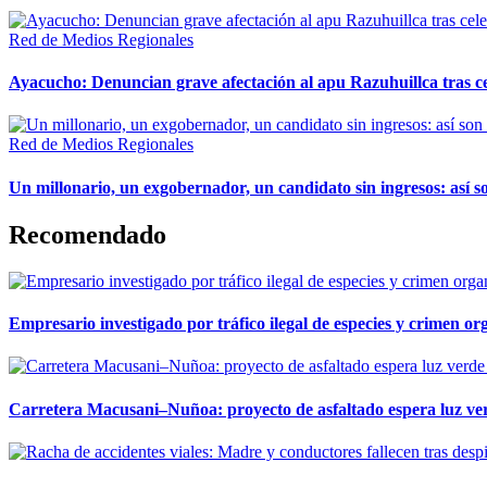
Red de Medios Regionales
Ayacucho: Denuncian grave afectación al apu Razuhuillca tras c
Red de Medios Regionales
Un millonario, un exgobernador, un candidato sin ingresos: así so
Recomendado
Empresario investigado por tráfico ilegal de especies y crimen o
Carretera Macusani–Nuñoa: proyecto de asfaltado espera luz ver