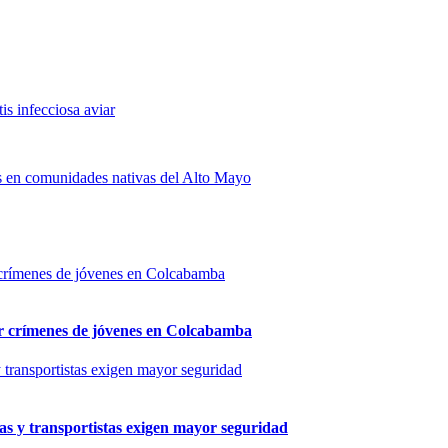
is infecciosa aviar
es en comunidades nativas del Alto Mayo
por crímenes de jóvenes en Colcabamba
as y transportistas exigen mayor seguridad