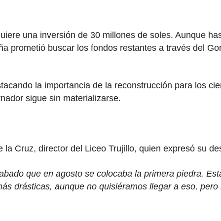
requiere una inversión de 30 millones de soles. Aunque h
ña prometió buscar los fondos restantes a través del Gor
cando la importancia de la reconstrucción para los cie
ador sigue sin materializarse.
 la Cruz, director del Liceo Trujillo, quien expresó su d
abado que en agosto se colocaba la primera piedra. Es
 drásticas, aunque no quisiéramos llegar a eso, pero l