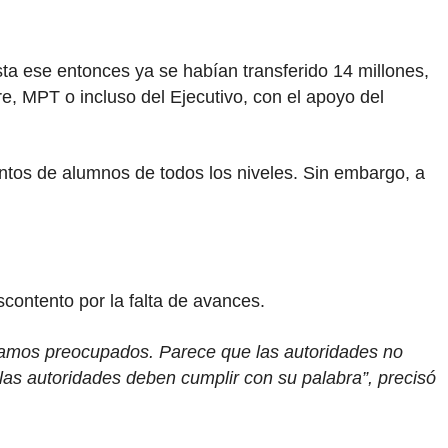
asta ese entonces ya se habían transferido 14 millones,
e, MPT o incluso del Ejecutivo, con el apoyo del
ntos de alumnos de todos los niveles. Sin embargo, a
escontento por la falta de avances.
tamos preocupados. Parece que las autoridades no
as autoridades deben cumplir con su palabra”, precisó