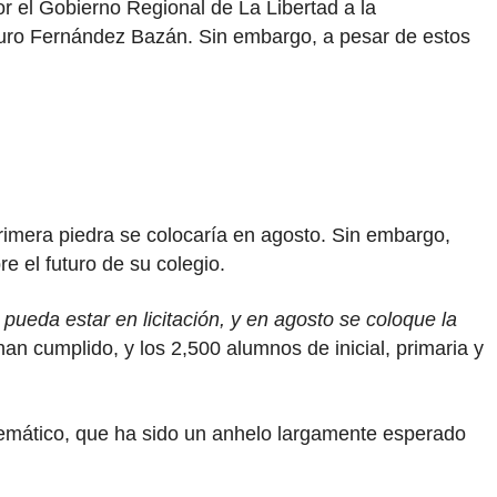
r el Gobierno Regional de La Libertad a la
Arturo Fernández Bazán. Sin embargo, a pesar de estos
primera piedra se colocaría en agosto. Sin embargo,
e el futuro de su colegio.
ueda estar en licitación, y en agosto se coloque la
n cumplido, y los 2,500 alumnos de inicial, primaria y
lemático, que ha sido un anhelo largamente esperado