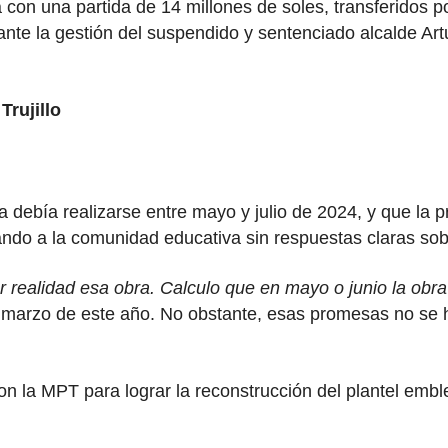
on una partida de 14 millones de soles, transferidos po
urante la gestión del suspendido y sentenciado alcalde 
Trujillo
a debía realizarse entre mayo y julio de 2024, y que la 
jando a la comunidad educativa sin respuestas claras sobr
ealidad esa obra. Calculo que en mayo o junio la obra p
 marzo de este año. No obstante, esas promesas no se ha
n la MPT para lograr la reconstrucción del plantel emb