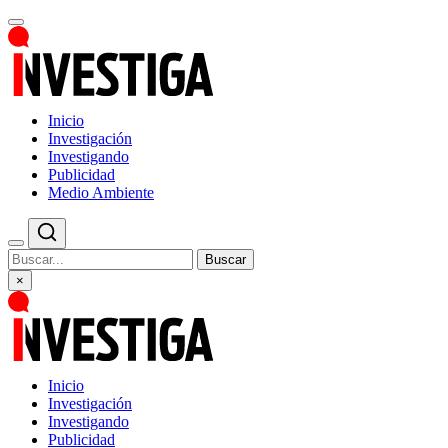
Inicio
Investigación
Investigando
Publicidad
Medio Ambiente
Buscar
×
Inicio
Investigación
Investigando
Publicidad