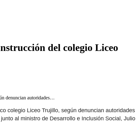
strucción del colegio Liceo
egún denuncian autoridades…
co colegio Liceo Trujillo, según denuncian autoridades
nto al ministro de Desarrollo e Inclusión Social, Julio