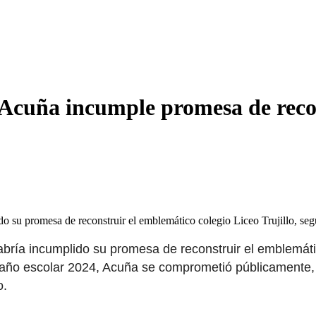
Acuña incumple promesa de recon
do su promesa de reconstruir el emblemático colegio Liceo Trujillo, s
bría incumplido su promesa de reconstruir el emblemáti
l año escolar 2024, Acuña se comprometió públicamente, ju
o.