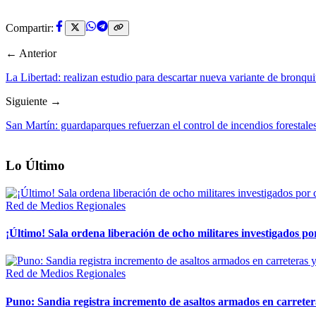
Compartir:
← Anterior
La Libertad: realizan estudio para descartar nueva variante de bronquit
Siguiente →
San Martín: guardaparques refuerzan el control de incendios forestal
Lo Último
Red de Medios Regionales
¡Último! Sala ordena liberación de ocho militares investigados 
Red de Medios Regionales
Puno: Sandia registra incremento de asaltos armados en carreter