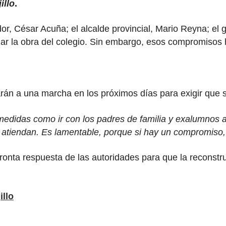
illo
.
r, César Acuña; el alcalde provincial, Mario Reyna; el 
zar la obra del colegio. Sin embargo, esos compromisos 
ocarán a una marcha en los próximos días para exigir qu
didas como ir con los padres de familia y exalumnos a 
 atiendan. Es lamentable, porque si hay un compromiso, 
ronta respuesta de las autoridades para que la reconstr
illo