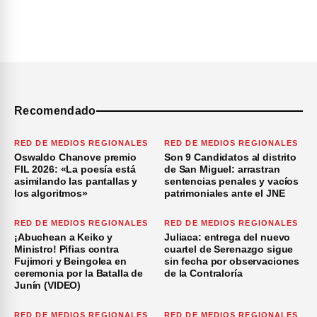
Recomendado
RED DE MEDIOS REGIONALES
RED DE MEDIOS REGIONALES
Oswaldo Chanove premio
Son 9 Candidatos al distrito
FIL 2026: «La poesía está
de San Miguel: arrastran
asimilando las pantallas y
sentencias penales y vacíos
los algoritmos»
patrimoniales ante el JNE
RED DE MEDIOS REGIONALES
RED DE MEDIOS REGIONALES
¡Abuchean a Keiko y
Juliaca: entrega del nuevo
Ministro! Pifias contra
cuartel de Serenazgo sigue
Fujimori y Beingolea en
sin fecha por observaciones
ceremonia por la Batalla de
de la Contraloría
Junín (VIDEO)
RED DE MEDIOS REGIONALES
RED DE MEDIOS REGIONALES