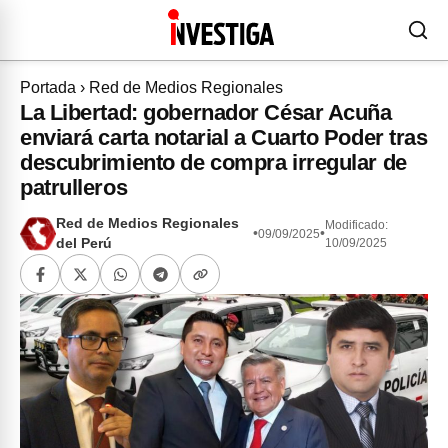
Portada
›
Red de Medios Regionales
La Libertad: gobernador César Acuña
enviará carta notarial a Cuarto Poder tras
descubrimiento de compra irregular de
patrulleros
Red de Medios Regionales
Modificado:
•
•
09/09/2025
del Perú
10/09/2025