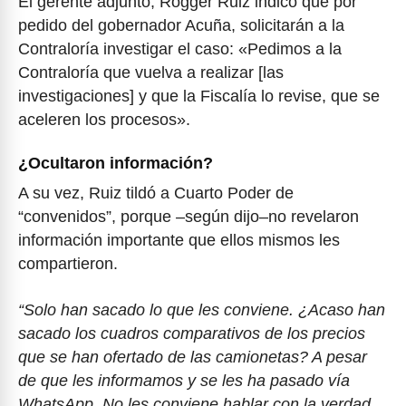
El gerente adjunto, Rogger Ruiz indicó que por
pedido del gobernador Acuña, solicitarán a la
Contraloría investigar el caso: «Pedimos a la
Contraloría que vuelva a realizar [las
investigaciones] y que la Fiscalía lo revise, que se
aceleren los procesos».
¿Ocultaron información?
A su vez, Ruiz tildó a Cuarto Poder de
“convenidos”, porque –según dijo–no revelaron
información importante que ellos mismos les
compartieron.
“Solo han sacado lo que les conviene. ¿Acaso han
sacado los cuadros comparativos de los precios
que se han ofertado de las camionetas? A pesar
de que les informamos y se les ha pasado vía
WhatsApp. No les conviene hablar con la verdad,