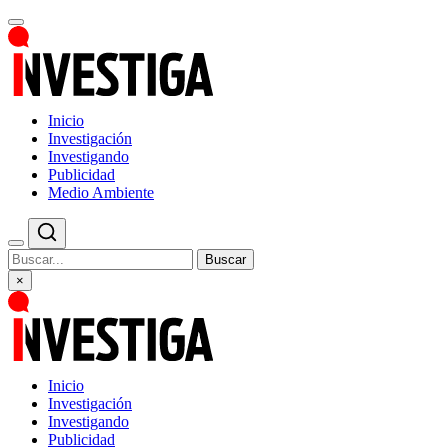
Inicio
Investigación
Investigando
Publicidad
Medio Ambiente
Buscar
×
Inicio
Investigación
Investigando
Publicidad