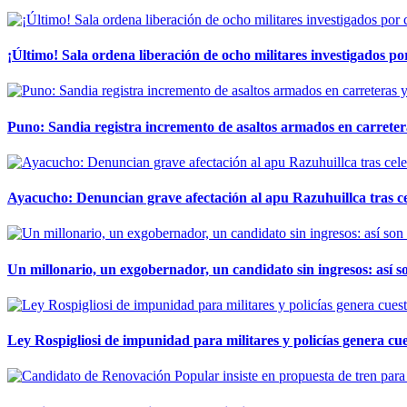
¡Último! Sala ordena liberación de ocho militares investigados 
Puno: Sandia registra incremento de asaltos armados en carreter
Ayacucho: Denuncian grave afectación al apu Razuhuillca tras c
Un millonario, un exgobernador, un candidato sin ingresos: así so
Ley Rospigliosi de impunidad para militares y policías genera cu