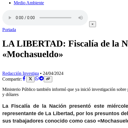
Medio Ambiente
×
Portada
LA LIBERTAD: Fiscalía de la Na
«Mochasueldo»
Redacción Investiga
•
24/04/2024
Compartir:
Ministerio Público también informó que ya inició investigación sobre 
y dólares
La Fiscalía de la Nación presentó este miércol
representante de La Libertad, por los presuntos de
sus trabajadores conocido como caso «Mochasueldo