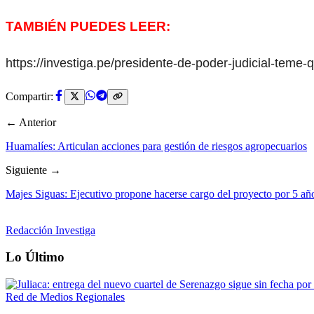
TAMBIÉN PUEDES LEER:
https://investiga.pe/presidente-de-poder-judicial-tem
Compartir:
← Anterior
Huamalíes: Articulan acciones para gestión de riesgos agropecuarios
Siguiente →
Majes Siguas: Ejecutivo propone hacerse cargo del proyecto por 5 año
Redacción Investiga
Lo Último
Red de Medios Regionales