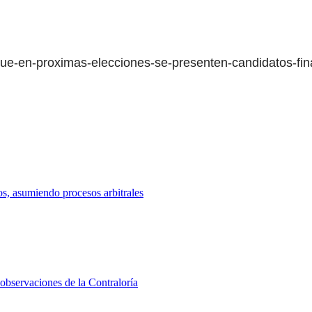
e-que-en-proximas-elecciones-se-presenten-candidatos-fi
s, asumiendo procesos arbitrales