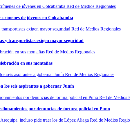
Red de Medios Regionales
por crímenes de jóvenes en Colcabamba
Red de Medios Regionales
as y transportistas exigen mayor seguridad
Red de Medios Regionales
elebración en sus montañas
Red de Medios Regionales
n los seis aspirantes a gobernar Junín
Red de Medios 
estionamientos por denuncias de tortura policial en Puno
Red de Medios Regio