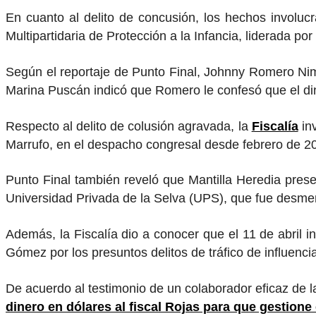
En cuanto al delito de concusión, los hechos involu
Multipartidaria de Protección a la Infancia, liderada 
Según el reportaje de Punto Final, Johnny Romero Nima
Marina Puscán indicó que Romero le confesó que el din
Respecto al delito de colusión agravada, la
Fiscalía
in
Marrufo, en el despacho congresal desde febrero de 2
Punto Final también reveló que Mantilla Heredia presen
Universidad Privada de la Selva (UPS), que fue desment
Además, la Fiscalía dio a conocer que el 11 de abril i
Gómez por los presuntos delitos de tráfico de influenc
De acuerdo al testimonio de un colaborador eficaz de l
dinero en dólares al fiscal Rojas para que gestion