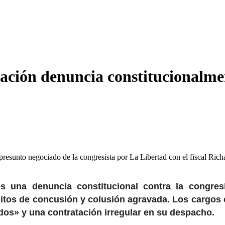
ción denuncia constitucionalme
presunto negociado de la congresista por La Libertad con el fiscal Rich
es una denuncia constitucional contra la congres
litos de concusión y colusión agravada. Los cargos
s» y una contratación irregular en su despacho.