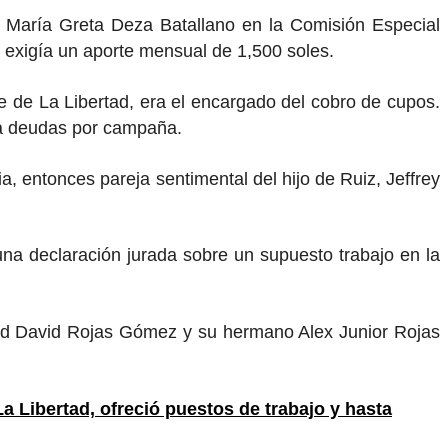
y María Greta Deza Batallano en la Comisión Especial
e exigía un aporte mensual de 1,500 soles.
e de La Libertad, era el encargado del cobro de cupos.
o a deudas por campaña.
a, entonces pareja sentimental del hijo de Ruiz, Jeffrey
 una declaración jurada sobre un supuesto trabajo en la
ichard David Rojas Gómez y su hermano Alex Junior Rojas
a Libertad, ofreció puestos de trabajo y hasta