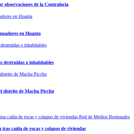
or observaciones de la Contraloría
sionadores en Huanta
s destruidas o inhabitables
el distrito de Machu Picchu
Red de Medios Regionales
n tras caída de rocas y colapso de viviendas