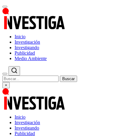
Inicio
Investigación
Investigando
Publicidad
Medio Ambiente
Buscar
×
Inicio
Investigación
Investigando
Publicidad