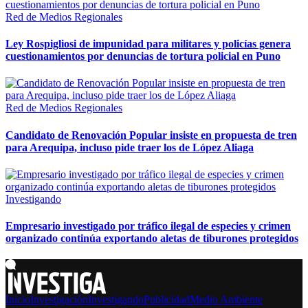
Red de Medios Regionales
Ley Rospigliosi de impunidad para militares y policías genera
cuestionamientos por denuncias de tortura policial en Puno
Red de Medios Regionales
Candidato de Renovación Popular insiste en propuesta de tren
para Arequipa, incluso pide traer los de López Aliaga
Investigando
Empresario investigado por tráfico ilegal de especies y crimen
organizado continúa exportando aletas de tiburones protegidos
Inicio
Investigación
Investigando
Publicidad
Medio Ambiente