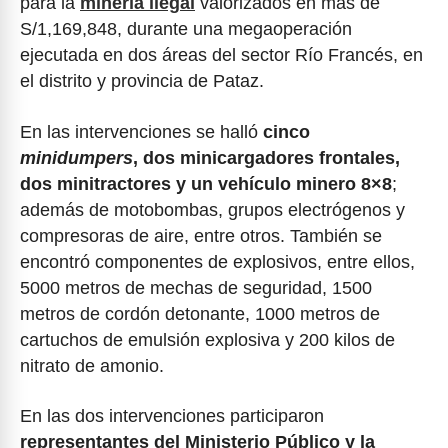
para la
minería ilegal
valorizados en más de
S/1,169,848, durante una megaoperación
ejecutada en dos áreas del sector Río Francés, en
el distrito y provincia de Pataz.
En las intervenciones se halló
cinco
minidumpers
, dos minicargadores frontales,
dos minitractores y un vehículo minero 8×8
;
además de motobombas, grupos electrógenos y
compresoras de aire, entre otros. También se
encontró componentes de explosivos, entre ellos,
5000 metros de mechas de seguridad, 1500
metros de cordón detonante, 1000 metros de
cartuchos de emulsión explosiva y 200 kilos de
nitrato de amonio.
En las dos intervenciones participaron
representantes del Ministerio Público y la