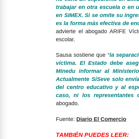
trabajar en otra escuela o e
en SIMEX. Si se omite su ingre
es la forma más efectiva de en
advierte el abogado ARIFE Víct
escolar.
Sausa sostiene que “
la separac
víctima. El Estado debe aseg
Minedu informar al Ministeri
Actualmente SíSeve solo envía
del centro educativo y al es
caso, ni los representantes
abogado.
Fuente:
Diario El Comercio
TAMBIÉN PUEDES LEER: