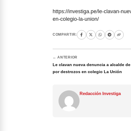
https://investiga.pe/le-clavan-nue
en-colegio-la-union/
COMPARTIR:
← ANTERIOR
Le clavan nueva denuncia a alcalde de 
por destrozos en colegio La Unión
Redacción Investiga