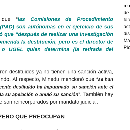
 que “
las Comisiones de Procedimiento
 (PAD) son autónomas en el ejercicio de sus
ó que “después de realizar una investigación
ienda la destitución, pero es el director de
 o UGEL quien determina (la retirada del
on destituidos ya no tienen una sanción activa,
ando. Al respecto, Minedu mencionó que “
se han
ocente destituido ha impugnado su sanción ante el
”. También hay
ada su apelación o anuló su sanción
e son reincorporados por mandato judicial.
 PERO QUE PREOCUPAN