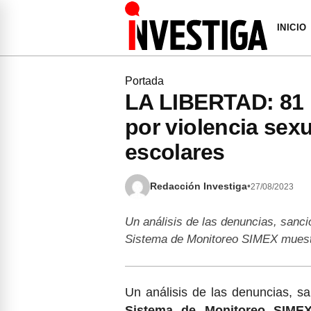
INICIO
Portada
LA LIBERTAD: 81 
por violencia sexu
escolares
Redacción Investiga
•
27/08/2023
Un análisis de las denuncias, sanci
Sistema de Monitoreo SIMEX muest
Un análisis de las denuncias, sa
Sistema de Monitoreo SIMEX