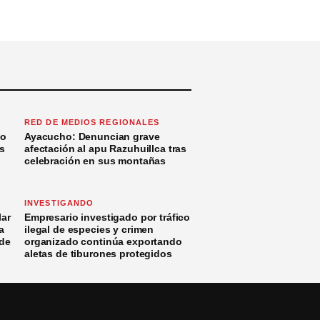
RED DE MEDIOS REGIONALES
to
Ayacucho: Denuncian grave
s
afectación al apu Razuhuillca tras
celebración en sus montañas
INVESTIGANDO
ar
Empresario investigado por tráfico
a
ilegal de especies y crimen
 de
organizado continúa exportando
aletas de tiburones protegidos