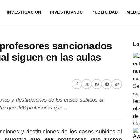
INVESTIGACIÓN
INVESTIGANDO
PUBLICIDAD
MEDI
profesores sancionados
Lo
al siguen en las aulas
ones y destituciones de los casos subidos al
ra que 466 profesores que…
nciones y destituciones de los casos subidos al
 muestra que 466 profesores que fueron