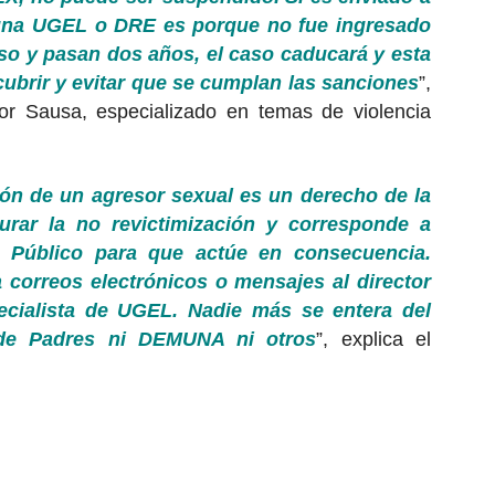
n una UGEL o DRE es porque no fue ingresado
so y pasan dos años, el caso caducará y esta
cubrir y evitar que se cumplan las sanciones
”,
or Sausa, especializado en temas de violencia
ión de un agresor sexual es un derecho de la
urar la no revictimización y corresponde a
o Público para que actúe en consecuencia.
 correos electrónicos o mensajes al director
pecialista de UGEL. Nadie más se entera del
 de Padres ni DEMUNA ni otros
”, explica el