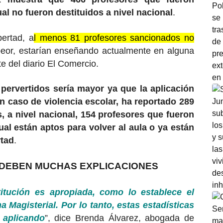
al no fueron destituidos a nivel nacional
.
bertad, a
l menos 81 profesores sancionados no
 peor, estarían enseñando actualmente en alguna
e del diario El Comercio.
pervertidos sería mayor ya que la aplicación
un caso de violencia escolar, ha reportado 289
 a nivel nacional, 154 profesores que fueron
ual están aptos para volver al aula o ya están
rtad
.
 DEBEN MUCHAS EXPLICACIONES
titución es apropiada, como lo establece el
a Magisterial. Por lo tanto, estas estadísticas
 aplicando
”, dice Brenda Álvarez, abogada de