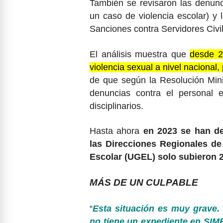
También se revisaron las denunc
un caso de violencia escolar) y 
Sanciones contra Servidores Civi
El análisis muestra que
desde 2
violencia sexual a nivel nacional
de que según la Resolución Mini
denuncias contra el personal e
disciplinarios.
Hasta ahora
en 2023 se han de
las Direcciones Regionales d
Escolar (UGEL) solo subieron 
MÁS DE UN CULPABLE
“
Esta situación es muy grave.
no tiene un expediente en SIM