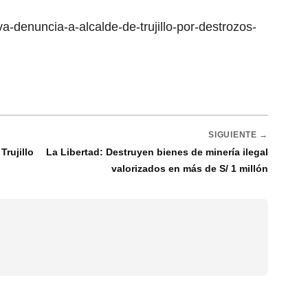
va-denuncia-a-alcalde-de-trujillo-por-destrozos-
SIGUIENTE →
Trujillo
La Libertad: Destruyen bienes de minería ilegal
valorizados en más de S/ 1 millón