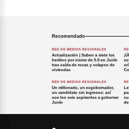
Recomendado
RED DE MEDIOS REGIONALES
RE
Actualización | Suben a siete los
¡Ú
heridos por sismo de 5.0 en Junín
oc
tras caída de rocas y colapso de
cr
viviendas
Co
RED DE MEDIOS REGIONALES
RE
Un millonario, un exgobernador,
Le
un candidato sin ingresos: así
pa
son los seis aspirantes a gobernar
cu
Junín
de