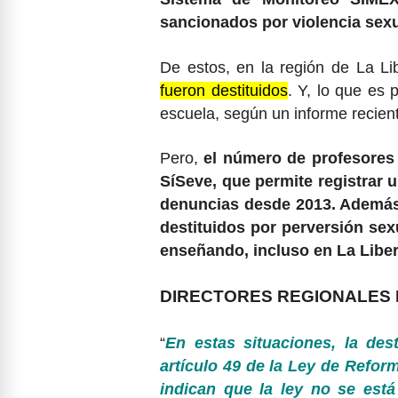
sancionados por violencia sexu
De estos, en la región de La Li
fueron destituidos
. Y, lo que es
escuela, según un informe recient
Pero,
el número de profesores 
SíSeve, que permite registrar 
denuncias desde 2013. Además,
destituidos por perversión sex
enseñando, incluso en La Libe
DIRECTORES REGIONALES
“
En estas situaciones, la des
artículo 49 de la Ley de Reform
indican que la ley no se está