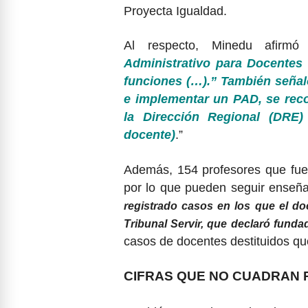
Proyecta Igualdad.
Al respecto, Minedu afirmó
Administrativo para Docentes
funciones (…).” También señal
e implementar un PAD, se recom
la Dirección Regional (DRE)
docente)
.”
Además, 154 profesores que fuer
por lo que pueden seguir enseñ
registrado casos en los que el d
Tribunal Servir, que declaró fund
casos de docentes destituidos qu
CIFRAS QUE NO CUADRAN