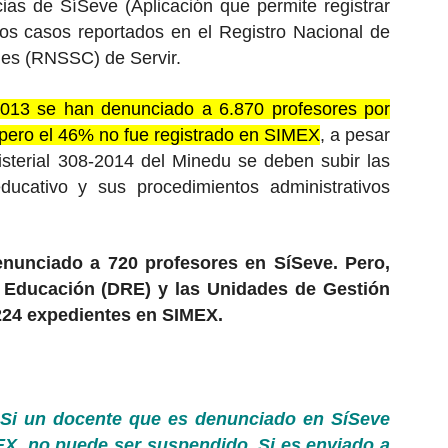
ias de SíSeve (Aplicación que permite registrar
los casos reportados en el Registro Nacional de
les (RNSSC) de Servir.
013 se han denunciado a 6.870 profesores por
, pero el 46% no fue registrado en SIMEX
, a pesar
sterial 308-2014 del Minedu se deben subir las
ducativo y sus procedimientos administrativos
nunciado a 720 profesores en SíSeve. Pero,
e Educación (DRE) y las Unidades de Gestión
224 expedientes en SIMEX.
 Si un docente que es denunciado en SíSeve
EX, no puede ser suspendido. Si es enviado a