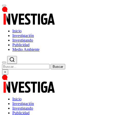
Inicio
Investigación
Investigando
Publicidad
Medio Ambiente
Buscar
×
Inicio
Investigación
Investigando
Publicidad