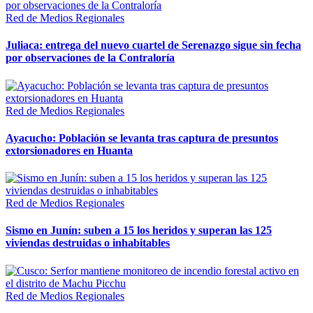
Red de Medios Regionales
Juliaca: entrega del nuevo cuartel de Serenazgo sigue sin fecha
por observaciones de la Contraloría
Red de Medios Regionales
Ayacucho: Población se levanta tras captura de presuntos
extorsionadores en Huanta
Red de Medios Regionales
Sismo en Junín: suben a 15 los heridos y superan las 125
viviendas destruidas o inhabitables
Red de Medios Regionales