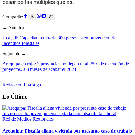
pesar de las múltiples quejas.
Compartir:
← Anterior
Ucayali: Capacitan a más de 300 personas en prevención de
incendios forestales
Siguiente →
Arequipa en rojo: 3 provincias no llegan ni al 25% de ejecución de
proyectos, a 3 meses de acabar el 2024
Redacción Investiga
Lo Último
Red de Medios Regionales
Arequipa: Fiscalía allana vivienda por presunto caso de trabajo