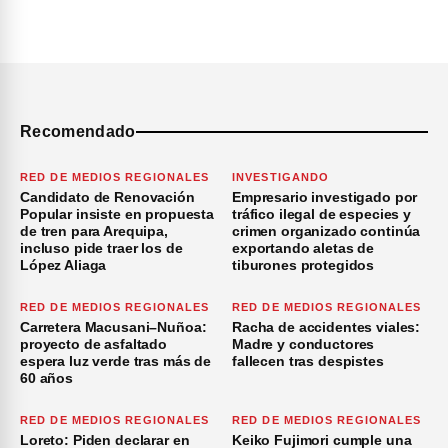
Recomendado
RED DE MEDIOS REGIONALES
INVESTIGANDO
Candidato de Renovación
Empresario investigado por
Popular insiste en propuesta
tráfico ilegal de especies y
de tren para Arequipa,
crimen organizado continúa
incluso pide traer los de
exportando aletas de
López Aliaga
tiburones protegidos
RED DE MEDIOS REGIONALES
RED DE MEDIOS REGIONALES
Carretera Macusani–Nuñoa:
Racha de accidentes viales:
proyecto de asfaltado
Madre y conductores
espera luz verde tras más de
fallecen tras despistes
60 años
RED DE MEDIOS REGIONALES
RED DE MEDIOS REGIONALES
Loreto: Piden declarar en
Keiko Fujimori cumple una