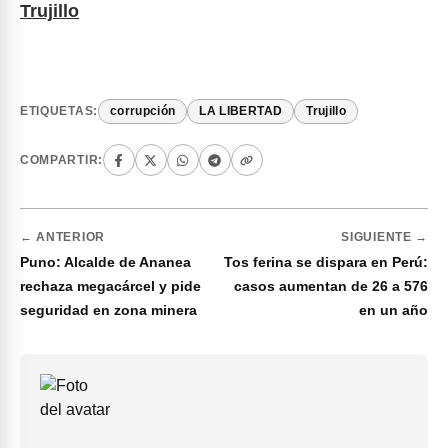
Trujillo
ETIQUETAS:
corrupción
LA LIBERTAD
Trujillo
COMPARTIR:
← ANTERIOR
SIGUIENTE →
Puno: Alcalde de Ananea
Tos ferina se dispara en Perú:
rechaza megacárcel y pide
casos aumentan de 26 a 576
seguridad en zona minera
en un año