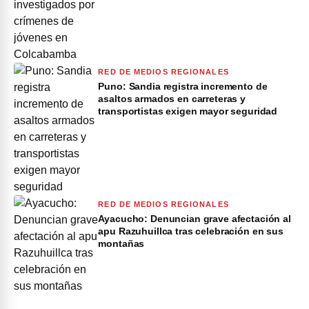
RED DE MEDIOS REGIONALES
Puno: Sandia registra incremento de
asaltos armados en carreteras y
transportistas exigen mayor seguridad
RED DE MEDIOS REGIONALES
Ayacucho: Denuncian grave afectación al
apu Razuhuillca tras celebración en sus
montañas