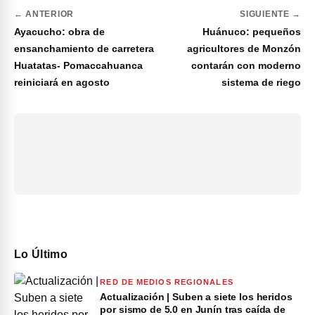
← ANTERIOR
SIGUIENTE →
Ayacucho: obra de
Huánuco: pequeños
ensanchamiento de carretera
agricultores de Monzón
Huatatas- Pomaccahuanca
contarán con moderno
reiniciará en agosto
sistema de riego
Lo Último
RED DE MEDIOS REGIONALES
Actualización | Suben a siete los heridos
por sismo de 5.0 en Junín tras caída de