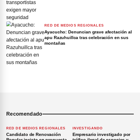
RED DE MEDIOS REGIONALES
Ayacucho: Denuncian grave afectación al
apu Razuhuillca tras celebración en sus
montañas
Recomendado
RED DE MEDIOS REGIONALES
INVESTIGANDO
Candidato de Renovación
Empresario investigado por
Popular insiste en propuesta
tráfico ilegal de especies y