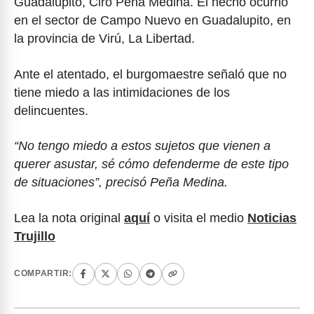
Guadalupito, Ciro Peña Medina. El hecho ocurrió
en el sector de Campo Nuevo en Guadalupito, en
la provincia de Virú, La Libertad.
Ante el atentado, el burgomaestre señaló que no
tiene miedo a las intimidaciones de los
delincuentes.
“No tengo miedo a estos sujetos que vienen a
querer asustar, sé cómo defenderme de este tipo
de situaciones”, precisó Peña Medina.
Lea la nota original
aquí
o visita el medio
Noticias
Trujillo
COMPARTIR: