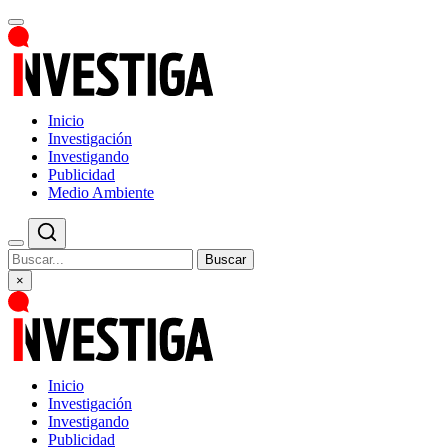
Inicio
Investigación
Investigando
Publicidad
Medio Ambiente
Buscar
×
Inicio
Investigación
Investigando
Publicidad