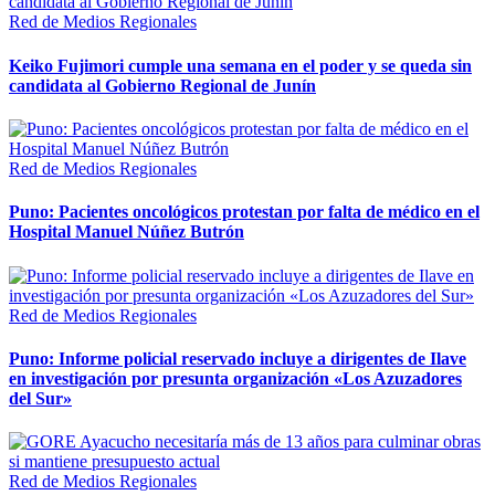
Red de Medios Regionales
Keiko Fujimori cumple una semana en el poder y se queda sin
candidata al Gobierno Regional de Junín
Red de Medios Regionales
Puno: Pacientes oncológicos protestan por falta de médico en el
Hospital Manuel Núñez Butrón
Red de Medios Regionales
Puno: Informe policial reservado incluye a dirigentes de Ilave
en investigación por presunta organización «Los Azuzadores
del Sur»
Red de Medios Regionales