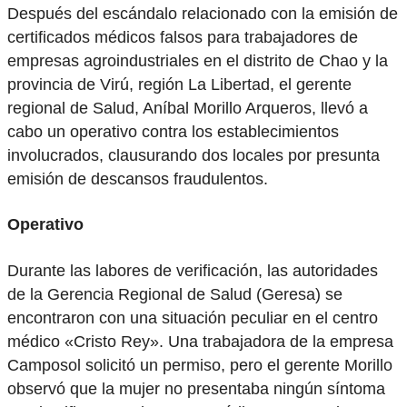
Después del escándalo relacionado con la emisión de
certificados médicos falsos para trabajadores de
empresas agroindustriales en el distrito de Chao y la
provincia de Virú, región La Libertad, el gerente
regional de Salud, Aníbal Morillo Arqueros, llevó a
cabo un operativo contra los establecimientos
involucrados, clausurando dos locales por presunta
emisión de descansos fraudulentos.
Operativo
Durante las labores de verificación, las autoridades
de la Gerencia Regional de Salud (Geresa) se
encontraron con una situación peculiar en el centro
médico «Cristo Rey». Una trabajadora de la empresa
Camposol solicitó un permiso, pero el gerente Morillo
observó que la mujer no presentaba ningún síntoma