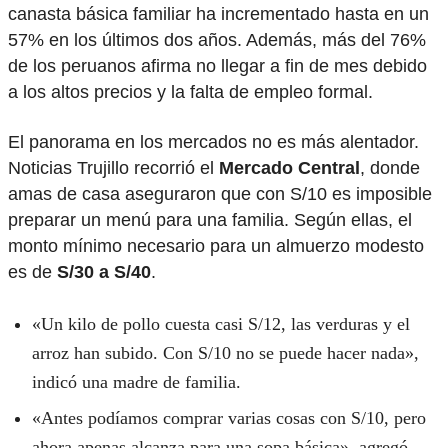
canasta básica familiar ha incrementado hasta en un
57% en los últimos dos años. Además, más del 76%
de los peruanos afirma no llegar a fin de mes debido
a los altos precios y la falta de empleo formal.
El panorama en los mercados no es más alentador.
Noticias Trujillo recorrió el
Mercado Central
, donde
amas de casa aseguraron que con S/10 es imposible
preparar un menú para una familia. Según ellas, el
monto mínimo necesario para un almuerzo modesto
es de
S/30 a S/40
.
«Un kilo de pollo cuesta casi S/12, las verduras y el
arroz han subido. Con S/10 no se puede hacer nada»,
indicó una madre de familia.
«Antes podíamos comprar varias cosas con S/10, pero
ahora apenas alcanza para una sopa básica», agregó