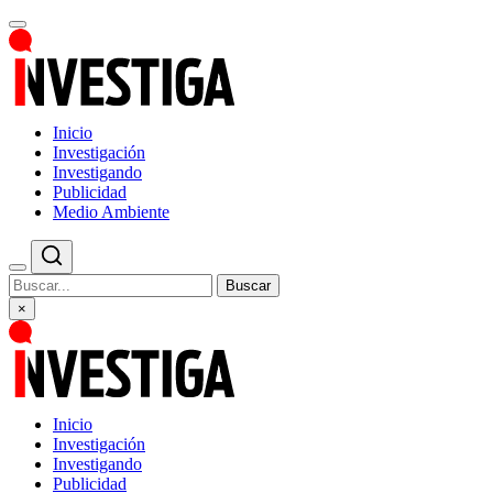
Inicio
Investigación
Investigando
Publicidad
Medio Ambiente
Buscar
×
Inicio
Investigación
Investigando
Publicidad