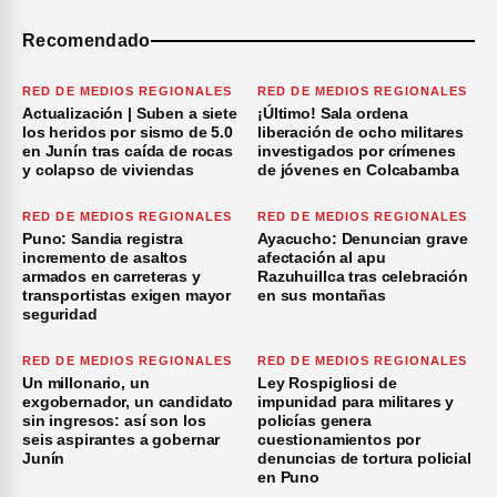
Recomendado
RED DE MEDIOS REGIONALES
RED DE MEDIOS REGIONALES
Actualización | Suben a siete
¡Último! Sala ordena
los heridos por sismo de 5.0
liberación de ocho militares
en Junín tras caída de rocas
investigados por crímenes
y colapso de viviendas
de jóvenes en Colcabamba
RED DE MEDIOS REGIONALES
RED DE MEDIOS REGIONALES
Puno: Sandia registra
Ayacucho: Denuncian grave
incremento de asaltos
afectación al apu
armados en carreteras y
Razuhuillca tras celebración
transportistas exigen mayor
en sus montañas
seguridad
RED DE MEDIOS REGIONALES
RED DE MEDIOS REGIONALES
Un millonario, un
Ley Rospigliosi de
exgobernador, un candidato
impunidad para militares y
sin ingresos: así son los
policías genera
seis aspirantes a gobernar
cuestionamientos por
Junín
denuncias de tortura policial
en Puno