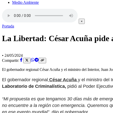
Medio Ambiente
×
Portada
La Libertad: César Acuña pide a
•
24/05/2024
Compartir:
El gobernador regional César Acuña y el ministro del Interior, Juan J
El gobernador regional
César Acuña
y el ministro del 
Laboratorio de Criminalística,
pidió al Poder Ejecuti
“Mi propuesta es que tengamos 30 días más de emergenc
no encuentre a la región con emergencia. Queremos que
en ese evento mundial”
, dijo el gobernador.