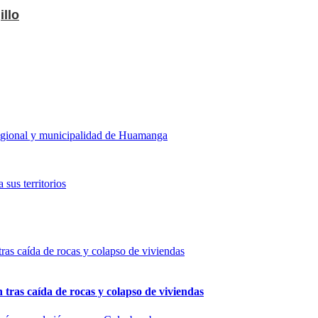
illo
regional y municipalidad de Huamanga
 sus territorios
n tras caída de rocas y colapso de viviendas