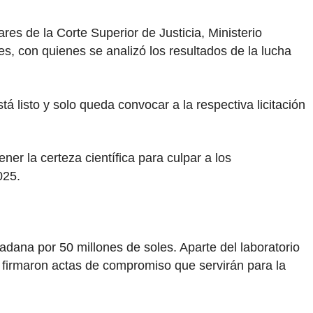
res de la Corte Superior de Justicia, Ministerio
s, con quienes se analizó los resultados de la lucha
á listo y solo queda convocar a la respectiva licitación
ner la certeza científica para culpar a los
025.
adana por 50 millones de soles. Aparte del laboratorio
se firmaron actas de compromiso que servirán para la