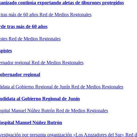
rganizado continúa exportando aletas de tiburones protegidos
Red de Medios Regionales
de tras más de 60 años
Red de Medios Regionales
pistes
Red de Medios Regionales
gobernador regional
Red de Medios Regionales
ndidata al Gobierno Regional de Junín
Red de Medios Regionales
l Hospital Manuel Núñez Butrón
Red d