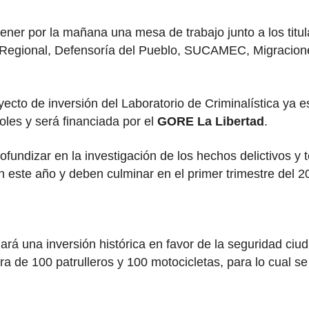
ner por la mañana una mesa de trabajo junto a los titula
ra Regional, Defensoría del Pueblo, SUCAMEC, Migracione
cto de inversión del Laboratorio de Criminalística ya est
soles y será financiada por el
GORE La Libertad
.
fundizar en la investigación de los hechos delictivos y te
 este año y deben culminar en el primer trimestre del 2
rá una inversión histórica en favor de la seguridad ciud
pra de 100 patrulleros y 100 motocicletas, para lo cual 