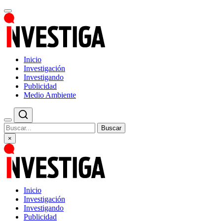
Inicio
Investigación
Investigando
Publicidad
Medio Ambiente
Buscar
×
Inicio
Investigación
Investigando
Publicidad