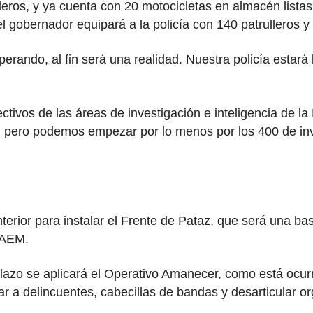
ros, y ya cuenta con 20 motocicletas en almacén listas 
el gobernador equipará a la policía con 140 patrulleros y
rando, al fin será una realidad. Nuestra policía estará 
 efectivos de las áreas de investigación e inteligencia d
cía, pero podemos empezar por lo menos por los 400 de in
Interior para instalar el Frente de Pataz, que será una b
RAEM.
 plazo se aplicará el Operativo Amanecer, como está ocu
r a delincuentes, cabecillas de bandas y desarticular or