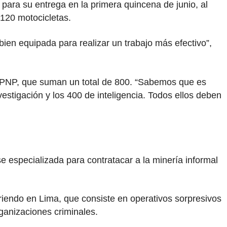
para su entrega en la primera quincena de junio, al
 120 motocicletas.
bien equipada para realizar un trabajo más efectivo”,
e la PNP, que suman un total de 800. “Sabemos que es
vestigación y los 400 de inteligencia. Todos ellos deben
ase especializada para contratacar a la minería informal
rriendo en Lima, que consiste en operativos sorpresivos
ganizaciones criminales.