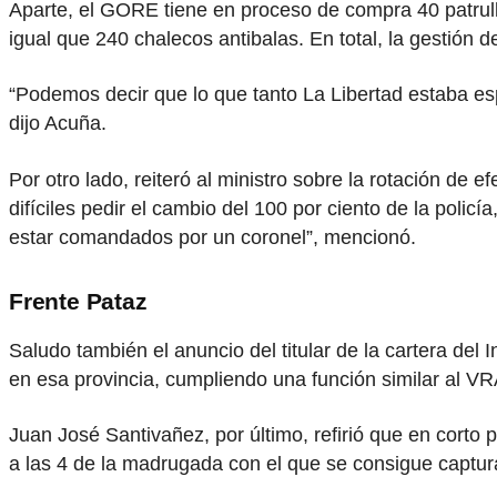
Aparte, el GORE tiene en proceso de compra 40 patrulle
igual que 240 chalecos antibalas. En total, la gestión d
“Podemos decir que lo que tanto La Libertad estaba espe
dijo Acuña.
Por otro lado, reiteró al ministro sobre la rotación de
difíciles pedir el cambio del 100 por ciento de la poli
estar comandados por un coronel”, mencionó.
Frente Pataz
Saludo también el anuncio del titular de la cartera del 
en esa provincia, cumpliendo una función similar al V
Juan José Santivañez, por último, refirió que en corto
a las 4 de la madrugada con el que se consigue captura