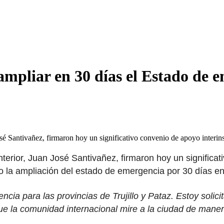
mpliar en 30 días el Estado de e
osé Santivañez, firmaron hoy un significativo convenio de apoyo interin
Interior, Juan José Santivañez, firmaron hoy un significat
vo la ampliación del estado de emergencia por 30 días en 
ia para las provincias de Trujillo y Pataz. Estoy soli
 la comunidad internacional mire a la ciudad de manera