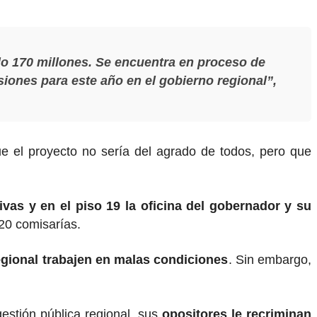
do 170 millones. Se encuentra en proceso de
siones para este año en el gobierno regional”,
e el proyecto no sería del agrado de todos, pero que
vas y en el piso 19 la oficina del gobernador y su
 20 comisarías.
egional trabajen en malas condiciones
. Sin embargo,
estión pública regional, sus
opositores le recriminan