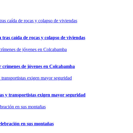
n tras caída de rocas y colapso de viviendas
por crímenes de jóvenes en Colcabamba
as y transportistas exigen mayor seguridad
elebración en sus montañas