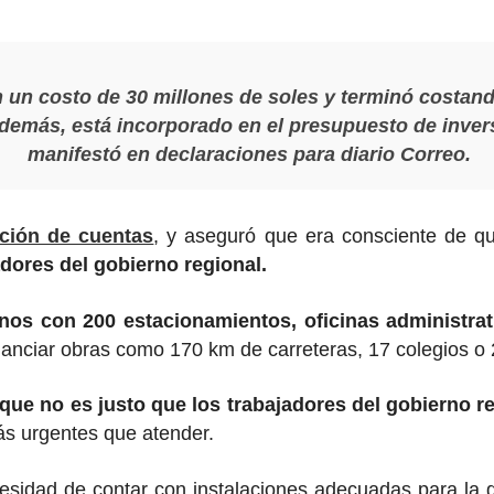
n un costo de 30 millones de soles y terminó costan
 Además, está incorporado en el presupuesto de inver
manifestó en declaraciones para diario Correo.
ción de cuentas
, y aseguró que era consciente de qu
adores del gobierno regional.
os con 200 estacionamientos, oficinas administrati
inanciar obras como 170 km de carreteras, 17 colegios o
que no es justo que los trabajadores del gobierno r
ás urgentes que atender.
esidad de contar con instalaciones adecuadas para la g