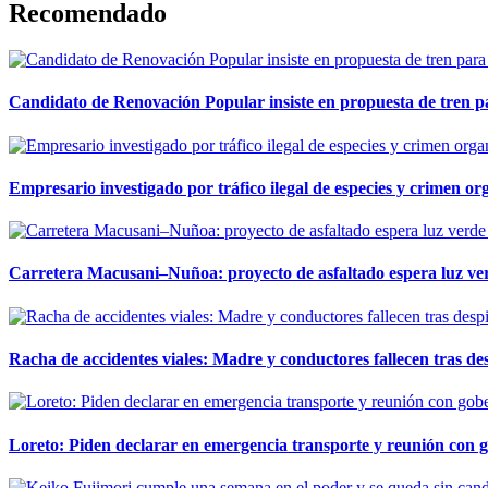
Recomendado
Candidato de Renovación Popular insiste en propuesta de tren pa
Empresario investigado por tráfico ilegal de especies y crimen o
Carretera Macusani–Nuñoa: proyecto de asfaltado espera luz ver
Racha de accidentes viales: Madre y conductores fallecen tras des
Loreto: Piden declarar en emergencia transporte y reunión con 