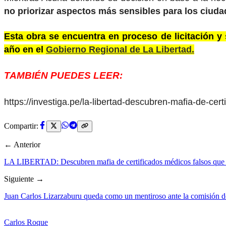
no priorizar aspectos más sensibles para los ciud
Esta obra se encuentra en proceso de licitación y
año en el
Gobierno Regional de La Libertad.
TAMBIÉN PUEDES LEER:
https://investiga.pe/la-libertad-descubren-mafia-de-ce
Compartir:
← Anterior
LA LIBERTAD: Descubren mafia de certificados médicos falsos que g
Siguiente →
Juan Carlos Lizarzaburu queda como un mentiroso ante la comisión de
Carlos Roque