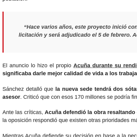
“Hace varios años, este proyecto inició co
licitación y será adjudicado el 5 de febrero.
El anuncio lo hizo el propio
Acuña durante su rendi
significaba darle mejor calidad de vida a los trabaj
Sánchez detalló que
la nueva sede tendrá dos sótan
asesor
. Criticó que con esos 170 millones se podría f
Ante las críticas,
Acuña defendió la obra resaltando 
la oposición respondió que existen otras prioridades m
Mientras Acuña defiende su decisión en base a la nec