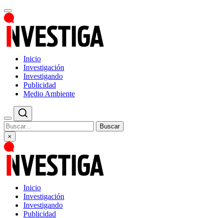
Inicio
Investigación
Investigando
Publicidad
Medio Ambiente
Buscar
×
Inicio
Investigación
Investigando
Publicidad