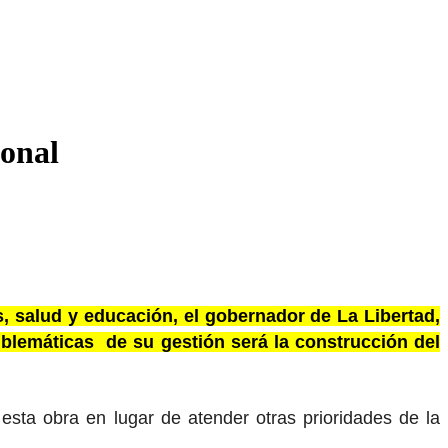
onal
s, salud y educación, el gobernador de La Libertad,
nblemáticas de su gestión será la construcción del
esta obra en lugar de atender otras prioridades de la