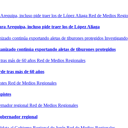
Red de Medios Regio
ra Arequipa, incluso pide traer los de López Aliaga
Investigando
rganizado continúa exportando aletas de tiburones protegidos
Red de Medios Regionales
de tras más de 60 años
Red de Medios Regionales
pistes
Red de Medios Regionales
gobernador regional
Red de Medios Regionales