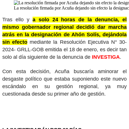
La resolución firmada por Acuña dejando sin efecto la designaci
Tras ello y
a solo 24 horas de la denuncia, el
mismo gobernador regional decidió dar marcha
atrás en la designación de Ahón Solís, dejándola
sin efecto
mediante la Resolución Ejecutiva N° 30-
2024- GRLL-GOB emitida el 18 de enero, es decir tan
solo al día siguiente de la denuncia de
INVESTIGA
.
Con esta decisión, Acuña buscaría aminorar el
desgaste político que estaba suponiendo este nuevo
escándalo en su gestión regional, ya muy
cuestionada desde su primer año de gestión.