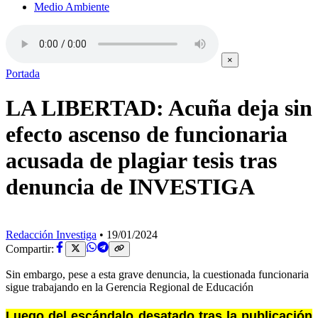
Medio Ambiente
×
Portada
LA LIBERTAD: Acuña deja sin
efecto ascenso de funcionaria
acusada de plagiar tesis tras
denuncia de INVESTIGA
Redacción Investiga
•
19/01/2024
Compartir:
Sin embargo, pese a esta grave denuncia, la cuestionada funcionaria
sigue trabajando en la Gerencia Regional de Educación
Luego del escándalo desatado tras la publicación