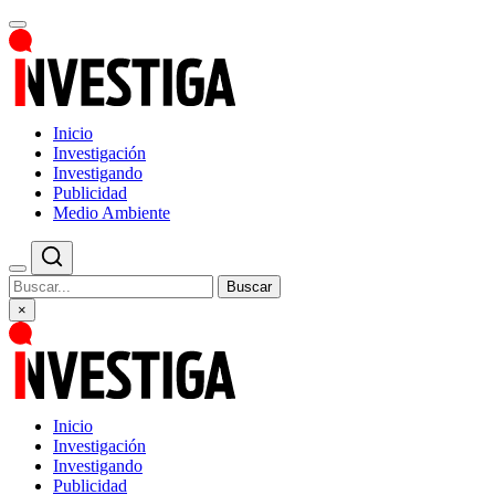
Inicio
Investigación
Investigando
Publicidad
Medio Ambiente
Buscar
×
Inicio
Investigación
Investigando
Publicidad