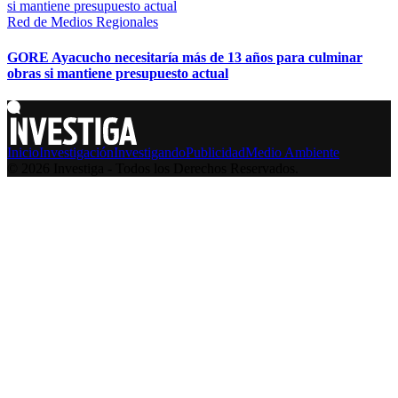
Red de Medios Regionales
GORE Ayacucho necesitaría más de 13 años para culminar
obras si mantiene presupuesto actual
Inicio
Investigación
Investigando
Publicidad
Medio Ambiente
© 2026 Investiga - Todos los Derechos Reservados.