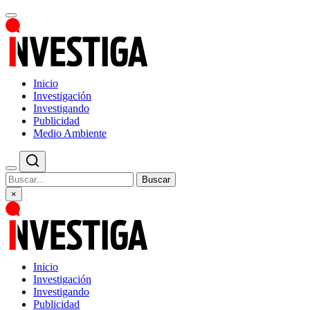
Inicio
Investigación
Investigando
Publicidad
Medio Ambiente
Buscar
×
Inicio
Investigación
Investigando
Publicidad