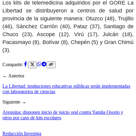
Los kits de telemedicina adquiridos por el GORE La
Libertad se distribuyeron a centros de salud por
provincia de la siguiente manera: Otuzco (48), Trujillo
(46), Sánchez Carrión (40), Pataz (37), Santiago de
Chuco (23), Ascope (12), Virú (17), Julcán (18),
Pacasmayo (8), Bolívar (8), Chepén (5) y Gran Chimú
(3).
Compartir:
← Anterior
La Libertad: instituciones educativas públicas serán implementadas
con laboratorios de ciencias
Siguiente →
Arequipa: disponen inicio de juicio oral contra Yamila Osorio y
otros por caso de kits escolares
Redacción Investiga