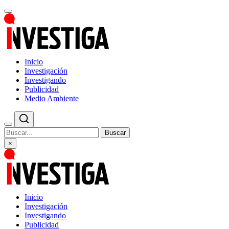
Inicio
Investigación
Investigando
Publicidad
Medio Ambiente
Buscar
×
Inicio
Investigación
Investigando
Publicidad