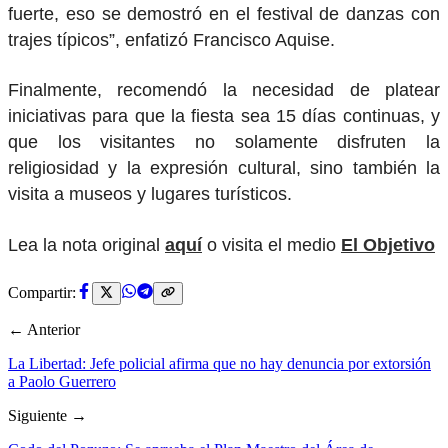
fuerte, eso se demostró en el festival de danzas con
trajes típicos”, enfatizó Francisco Aquise.
Finalmente, recomendó la necesidad de platear
iniciativas para que la fiesta sea 15 días continuas, y
que los visitantes no solamente disfruten la
religiosidad y la expresión cultural, sino también la
visita a museos y lugares turísticos.
Lea la nota original
aquí
o visita el medio
El Objetivo
Compartir:
← Anterior
La Libertad: Jefe policial afirma que no hay denuncia por extorsión
a Paolo Guerrero
Siguiente →