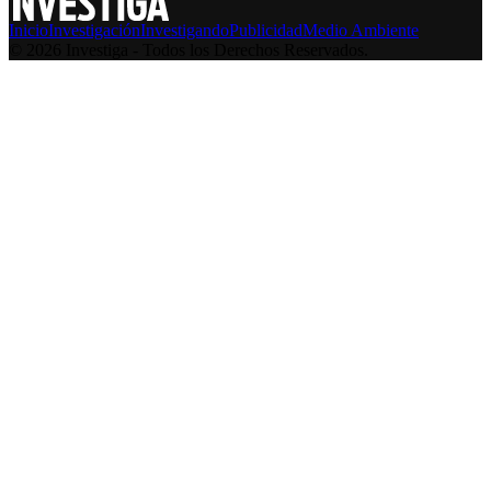
Inicio
Investigación
Investigando
Publicidad
Medio Ambiente
© 2026 Investiga - Todos los Derechos Reservados.