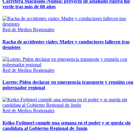
Carretera Macusani–Nuñoa: proyecto de asfaltado espera luz
verde tras más de 60 años
Red de Medios Regionales
Racha de accidentes viales: Madre y conductores fallecen tras
despistes
Red de Medios Regionales
Loreto: Piden declarar en emergencia transporte y reunión con
gobernador regional
Red de Medios Regionales
Keiko Fujimori cumple una semana en el poder y se queda sin
candidata al Gobierno Regional de Junín