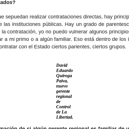
atados?
e sepuedan realizar contrataciones directas, hay princi
 de las instituciones públicas. Hay un grado de parent
 la contratación, yo no puedo vulnerar algunos principi
 a mi primo o a algún familiar. Eso está dentro de los
tratar con el Estado ciertos parientes, ciertos grupos.
David
Eduardo
Quiroga
Paiva,
nuevo
gerente
regional
de
Control
de La
Libertad.
mación de si algún gerente regional es familiar de 