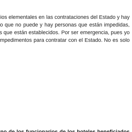
pios elementales en las contrataciones del Estado y hay
esco que no puede y hay personas que están impedidas,
os que están establecidos. Por ser emergencia, pues yo
 impedimentos para contratar con el Estado. No es solo
uno de los funcionarios de los hoteles beneficiados