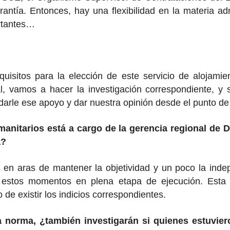
tía. Entonces, hay una flexibilidad en la materia ad
rtantes…
uisitos para la elección de este servicio de alojam
l, vamos a hacer la investigación correspondiente, y 
darle ese apoyo y dar nuestra opinión desde el punto de 
manitarios está a cargo de la gerencia regional de D
a?
s en aras de mantener la objetividad y un poco la inde
 estos momentos en plena etapa de ejecución. Esta 
 de existir los indicios correspondientes.
la norma, ¿también investigarán si quienes estuvie