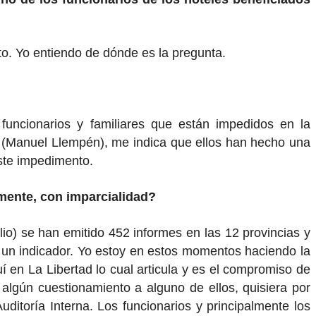
to. Yo entiendo de dónde es la pregunta.
 funcionarios y familiares que están impedidos en la
l (Manuel Llempén), me indica que ellos han hecho una
este impedimento.
mente, con imparcialidad?
lio) se han emitido 452 informes en las 12 provincias y
s un indicador. Yo estoy en estos momentos haciendo la
í en La Libertad lo cual articula y es el compromiso de
 algún cuestionamiento a alguno de ellos, quisiera por
ditoría Interna. Los funcionarios y principalmente los