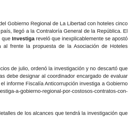
l del Gobierno Regional de La Libertad con hoteles cinco
 país, llegó a la Contraloría General de la República. El
de que
Investiga
reveló que inexplicablemente se apostó
al frente la propuesta de la Asociación de Hoteles
ios de julio, ordenó la investigación y no descartó que
días debe designar al coordinador encargado de evaluar
 el informe Fiscalía Anticorrupción investiga a Gobierno
vestiga-a-gobierno-regional-por-costosos-contratos-con-
detalles de los alcances que tendrá la investigación que