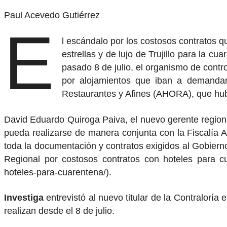
Paul Acevedo Gutiérrez
E
l escándalo por los costosos contratos q
estrellas y de lujo de Trujillo para la c
pasado 8 de julio, el organismo de contr
por alojamientos que iban a demandar
Restaurantes y Afines (AHORA), que hubi
David Eduardo Quiroga Paiva, el nuevo gerente regional
pueda realizarse de manera conjunta con la Fiscalía A
toda la documentación y contratos exigidos al Gobierno 
Regional por costosos contratos con hoteles para cuare
hoteles-para-cuarentena/).
Investiga
entrevistó al nuevo titular de la Contraloría
realizan desde el 8 de julio.