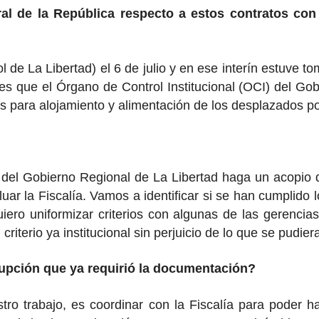
al de la República respecto a estos contratos con
l de La Libertad) el 6 de julio y en ese interín estuv
s que el Órgano de Control Institucional (OCI) del Gob
os para alojamiento y alimentación de los desplazados p
del Gobierno Regional de La Libertad haga un acopio d
valuar la Fiscalía. Vamos a identificar si se han cumplido
uiero uniformizar criterios con algunas de las gerenci
iterio ya institucional sin perjuicio de lo que se pudiera
rupción que ya requirió la documentación?
o trabajo, es coordinar con la Fiscalía para poder ha