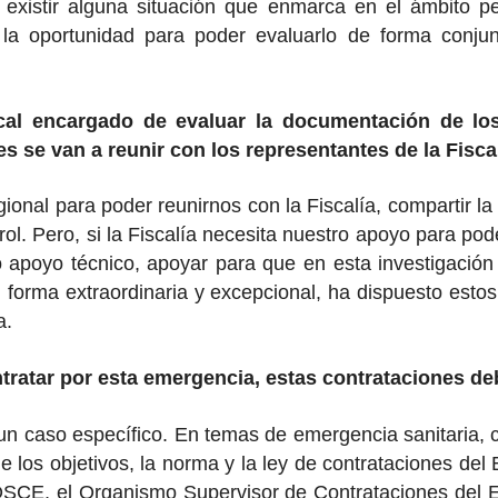
de existir alguna situación que enmarca en el ámbito
la oportunidad para poder evaluarlo de forma conjunt
al encargado de evaluar la documentación de los c
es se van a reunir con los representantes de la Fisc
gional para poder reunirnos con la Fiscalía, compartir 
trol. Pero, si la Fiscalía necesita nuestro apoyo para p
o apoyo técnico, apoyar para que en esta investigación 
 forma extraordinaria y excepcional, ha dispuesto estos
a.
contratar por esta emergencia, estas contrataciones 
un caso específico. En temas de emergencia sanitaria, c
 los objetivos, la norma y la ley de contrataciones del E
 OSCE, el Organismo Supervisor de Contrataciones del 