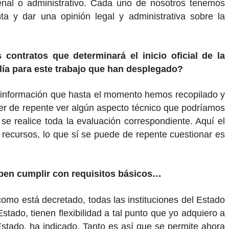
 penal o administrativo. Cada uno de nosotros tenemos
a y dar una opinión legal y administrativa sobre la
ontratos que determinará el inicio oficial de la
alía para este trabajo que han desplegado?
la información que hasta el momento hemos recopilado y
oder de repente ver algún aspecto técnico que podríamos
se realice toda la evaluación correspondiente. Aquí el
 recursos, lo que sí se puede de repente cuestionar es
deben cumplir con requisitos básicos…
omo está decretado, todas las instituciones del Estado
stado, tienen flexibilidad a tal punto que yo adquiero a
Estado, ha indicado. Tanto es así que se permite ahora