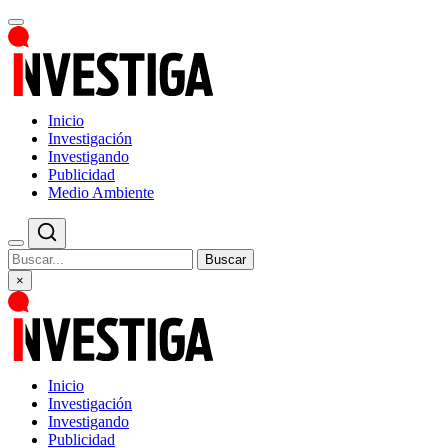
Inicio
Investigación
Investigando
Publicidad
Medio Ambiente
Buscar
×
Inicio
Investigación
Investigando
Publicidad