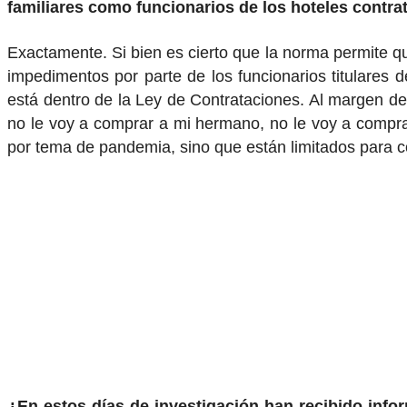
familiares como funcionarios de los hoteles contr
Exactamente. Si bien es cierto que la norma permite qu
impedimentos por parte de los funcionarios titulares
está dentro de la Ley de Contrataciones. Al margen de
no le voy a comprar a mi hermano, no le voy a comprar
por tema de pandemia, sino que están limitados para con
¿En estos días de investigación han recibido infor