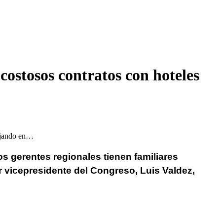
costosos contratos con hoteles
bajando en…
os gerentes regionales tienen familiares
 vicepresidente del Congreso, Luis Valdez,