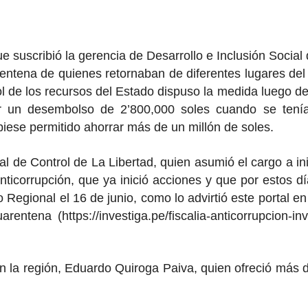
ue suscribió la gerencia de Desarrollo e Inclusión Socia
uarentena de quienes retornaban de diferentes lugares del
ol de los recursos del Estado dispuso la medida luego 
 un desembolso de 2’800,000 soles cuando se tenía 
ese permitido ahorrar más de un millón de soles.
 de Control de La Libertad, quien asumió el cargo a inic
nticorrupción, que ya inició acciones y que por estos 
Regional el 16 de junio, como lo advirtió este portal en
ntena (https://investiga.pe/fiscalia-anticorrupcion-in
 en la región, Eduardo Quiroga Paiva, quien ofreció más 