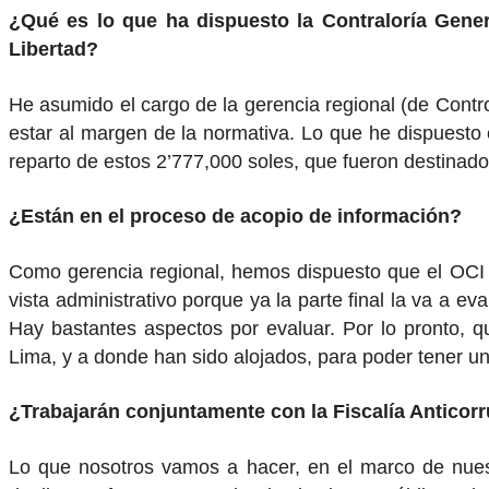
¿Qué es lo que ha dispuesto la Contraloría Gener
Libertad?
He asumido el cargo de la gerencia regional (de Contro
estar al margen de la normativa. Lo que he dispuesto e
reparto de estos 2’777,000 soles, que fueron destinad
¿Están en el proceso de acopio de información?
Como gerencia regional, hemos dispuesto que el OCI 
vista administrativo porque ya la parte final la va a e
Hay bastantes aspectos por evaluar. Por lo pronto, q
Lima, y a donde han sido alojados, para poder tener un cr
¿Trabajarán conjuntamente con la Fiscalía Anticor
Lo que nosotros vamos a hacer, en el marco de nuestr