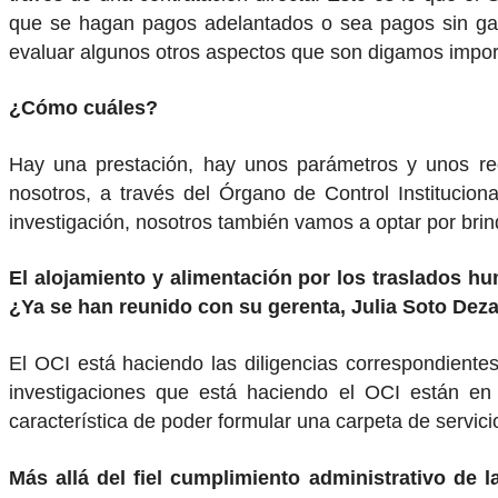
que se hagan pagos adelantados o sea pagos sin garan
evaluar algunos otros aspectos que son digamos impo
¿Cómo cuáles?
Hay una prestación, hay unos parámetros y unos req
nosotros, a través del Órgano de Control Instituciona
investigación, nosotros también vamos a optar por brin
El alojamiento y alimentación por los traslados hu
¿Ya se han reunido con su gerenta, Julia Soto Dez
El OCI está haciendo las diligencias correspondiente
investigaciones que está haciendo el OCI están en
característica de poder formular una carpeta de servicio
Más allá del fiel cumplimiento administrativo de 