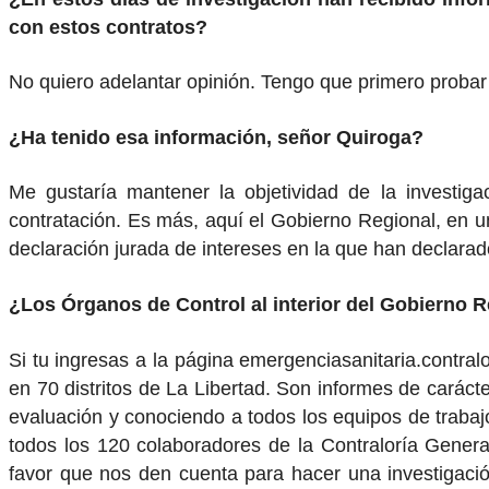
con estos contratos?
No quiero adelantar opinión. Tengo que primero probar
¿Ha tenido esa información, señor Quiroga?
Me gustaría mantener la objetividad de la investiga
contratación. Es más, aquí el Gobierno Regional, en 
declaración jurada de intereses en la que han declara
¿Los Órganos de Control al interior del Gobierno 
Si tu ingresas a la página emergenciasanitaria.contral
en 70 distritos de La Libertad. Son informes de carác
evaluación y conociendo a todos los equipos de trabajo
todos los 120 colaboradores de la Contraloría General
favor que nos den cuenta para hacer una investigación