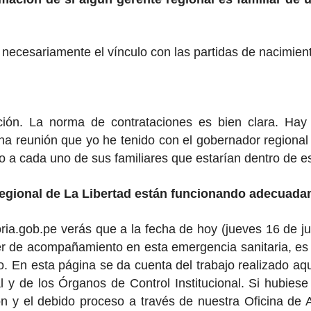
 necesariamente el vínculo con las partidas de nacimien
ción. La norma de contrataciones es bien clara. Hay
una reunión que yo he tenido con el gobernador regiona
do a cada uno de sus familiares que estarían dentro de 
Regional de La Libertad están funcionando adecuada
oria.gob.pe verás que a la fecha de hoy (jueves 16 de ju
ter de acompañamiento en esta emergencia sanitaria, e
. En esta página se da cuenta del trabajo realizado aqu
 y de los Órganos de Control Institucional. Si hubiese
 y el debido proceso a través de nuestra Oficina de Au