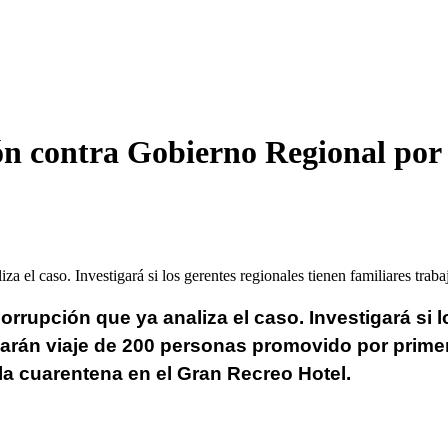
ón contra Gobierno Regional por 
za el caso. Investigará si los gerentes regionales tienen familiares tra
orrupción que ya analiza el caso. Investigará si l
sarán viaje de 200 personas promovido por primer
la cuarentena en el Gran Recreo Hotel.