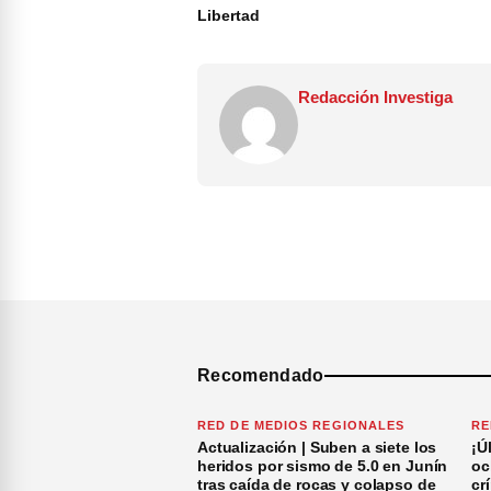
Libertad
Redacción Investiga
Recomendado
RED DE MEDIOS REGIONALES
RE
Actualización | Suben a siete los
¡Ú
heridos por sismo de 5.0 en Junín
oc
tras caída de rocas y colapso de
cr