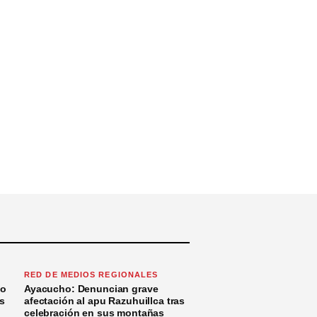
RED DE MEDIOS REGIONALES
to
Ayacucho: Denuncian grave
s
afectación al apu Razuhuillca tras
celebración en sus montañas