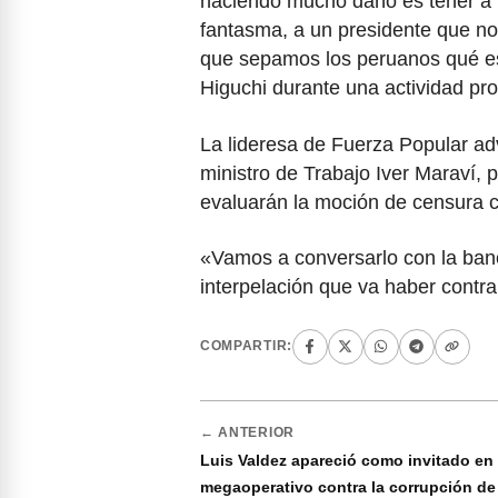
haciendo mucho daño es tener a 
fantasma, a un presidente que n
que sepamos los peruanos qué es 
Higuchi durante una actividad pros
La lideresa de Fuerza Popular adv
ministro de Trabajo Iver Maraví,
evaluarán la moción de censura co
«Vamos a conversarlo con la ban
interpelación que va haber contra
COMPARTIR:
← ANTERIOR
Luis Valdez apareció como invitado en
megaoperativo contra la corrupción de