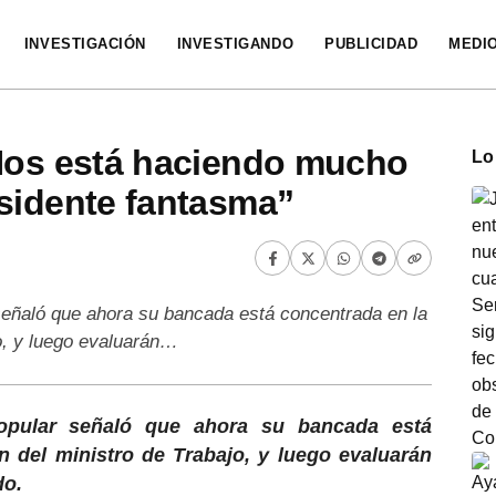
INVESTIGACIÓN
INVESTIGANDO
PUBLICIDAD
MEDI
“Nos está haciendo mucho
Lo
sidente fantasma”
eñaló que ahora su bancada está concentrada en la
jo, y luego evaluarán…
opular señaló que ahora su bancada está
n del ministro de Trabajo, y luego evaluarán
do.