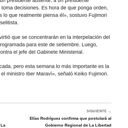
un presidente ausente, a un presidente
o toma decisiones. Es hora de que ponga orden,
lo que realmente piensa él», sostuvo Fujimori
elitista.
irtió que se concentrarán en la interpelación del
 programada para este de setiembre. Luego,
ntra el jefe del Gabinete Ministerial.
cada, pero esta semana lo más importante es la
 el ministro Iber Maraví», señaló Keiko Fujimori.
SIGUIENTE →
Elías Rodríguez confirma que postulará al
 La
Gobierno Regional de La Libertad