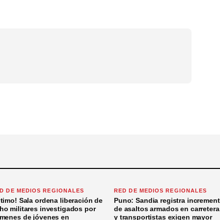
D DE MEDIOS REGIONALES
RED DE MEDIOS REGIONALES
ltimo! Sala ordena liberación de
Puno: Sandia registra incremen
ho militares investigados por
de asaltos armados en carretera
ímenes de jóvenes en
y transportistas exigen mayor