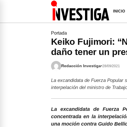
INICIO
Portada
Keiko Fujimori: 
daño tener un pre
Redacción Investiga
•
28/09/2021
La excandidata de Fuerza Popular s
interpelación del ministro de Traba
La excandidata de Fuerza P
concentrada en la interpelació
una moción contra Guido Belli