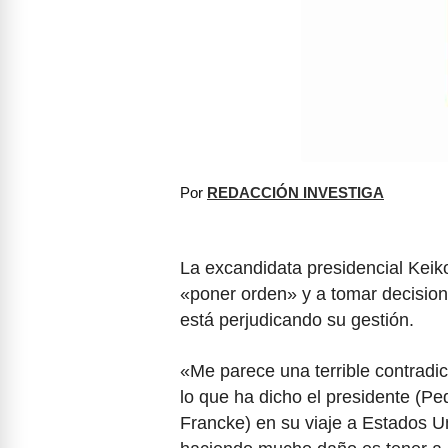
Por
REDACCIÓN INVESTIGA
La excandidata presidencial Keiko
«poner orden» y a tomar decision
está perjudicando su gestión.
«Me parece una terrible contradic
lo que ha dicho el presidente (Pe
Francke) en su viaje a Estados U