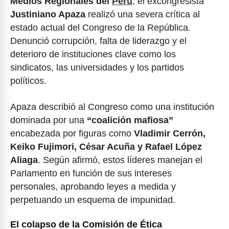
Medios Regionales del
Perú
, el excongresista
Justiniano Apaza
realizó una severa crítica al
estado actual del Congreso de la República.
Denunció corrupción, falta de liderazgo y el
deterioro de instituciones clave como los
sindicatos, las universidades y los partidos
políticos.
Apaza describió al Congreso como una institución
dominada por una
“coalición mafiosa”
encabezada por figuras como
Vladimir Cerrón,
Keiko Fujimori, César Acuña y Rafael López
Aliaga
. Según afirmó, estos líderes manejan el
Parlamento en función de sus intereses
personales, aprobando leyes a medida y
perpetuando un esquema de impunidad.
El colapso de la Comisión de Ética