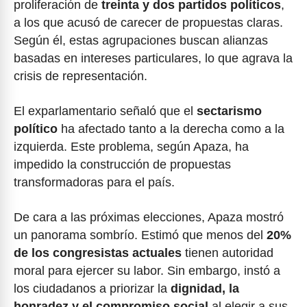
proliferación de
treinta y dos partidos políticos
,
a los que acusó de carecer de propuestas claras.
Según él, estas agrupaciones buscan alianzas
basadas en intereses particulares, lo que agrava la
crisis de representación.
El exparlamentario señaló que el
sectarismo
político
ha afectado tanto a la derecha como a la
izquierda. Este problema, según Apaza, ha
impedido la construcción de propuestas
transformadoras para el país.
De cara a las próximas elecciones, Apaza mostró
un panorama sombrío. Estimó que menos del
20%
de los congresistas actuales
tienen autoridad
moral para ejercer su labor. Sin embargo, instó a
los ciudadanos a priorizar la
dignidad, la
honradez y el compromiso social
al elegir a sus