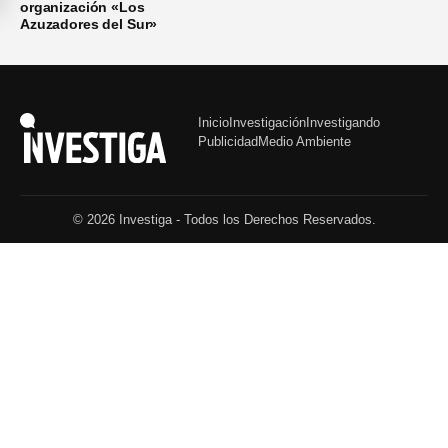
organización «Los
Azuzadores del Sur»
Inicio
Investigación
Investigando
Publicidad
Medio Ambiente
© 2026 Investiga - Todos los Derechos Reservados.