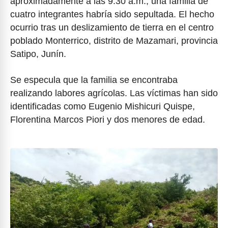
aproximadamente a las 9:30 a.m., una familia de
cuatro integrantes habría sido sepultada. El hecho
ocurrio tras un deslizamiento de tierra en el centro
poblado Monterrico, distrito de Mazamari, provincia
Satipo, Junín.
Se especula que la familia se encontraba
realizando labores agrícolas. Las víctimas han sido
identificadas como Eugenio Mishicuri Quispe,
Florentina Marcos Piori y dos menores de edad.