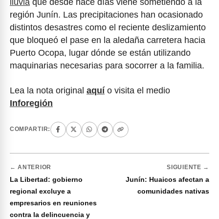
lluvia
que desde hace días viene sometiendo a la
región Junín. Las precipitaciones han ocasionado
distintos desastres como el reciente deslizamiento
que bloqueó el pase en la aledaña carretera hacia
Puerto Ocopa, lugar dónde se están utilizando
maquinarias necesarias para socorrer a la familia.
Lea la nota original
aquí
o visita el medio
Inforegión
COMPARTIR:
← ANTERIOR
SIGUIENTE →
La Libertad: gobierno
Junín: Huaicos afectan a
regional excluye a
comunidades nativas
empresarios en reuniones
contra la delincuencia y