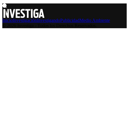
Inicio
Investigación
Investigando
Publicidad
Medio Ambiente
© 2026 Investiga - Todos los Derechos Reservados.