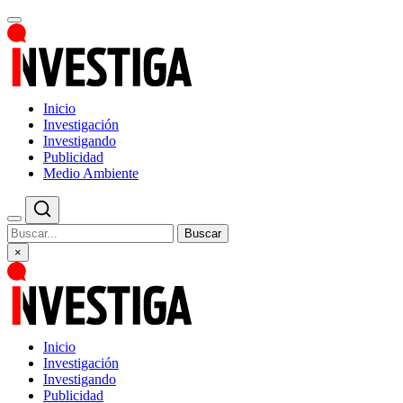
Inicio
Investigación
Investigando
Publicidad
Medio Ambiente
Buscar
×
Inicio
Investigación
Investigando
Publicidad