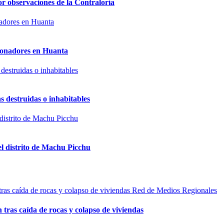
or observaciones de la Contraloría
sionadores en Huanta
s destruidas o inhabitables
el distrito de Machu Picchu
Red de Medios Regionales
n tras caída de rocas y colapso de viviendas