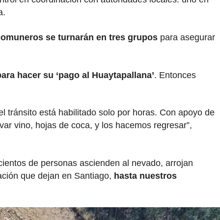
a.
comuneros se turnarán en tres grupos
para asegurar
ara hacer su ‘pago al Huaytapallana’
. Entonces
l tránsito está habilitado solo por horas. Con apoyo de
levar vino, hojas de coca, y los hacemos regresar”,
cientos de personas ascienden al nevado, arrojan
nación que dejan en Santiago,
hasta nuestros