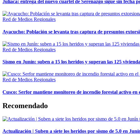
Juliaca: entrega del nuevo cuartel de Serenazgo sigue sin fecha p
Red de Medios Regionales
Ayacucho: Población se levanta tras captura de presuntos extor
Red de Medios Regionales
Sismo en Junín: suben a 15 los heridos y superan las 125 vivienda
Red de Medios Regionales
Cusco: Serfor mantiene monitoreo de incendio forestal activo en 
Recomendado
Actualización | Suben a siete los heridos por sismo de 5.0 en Juní