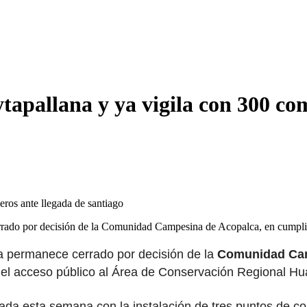
tapallana y ya vigila con 300 co
cerrado por decisión de la Comunidad Campesina de Acopalca, en cump
na permanece cerrado por decisión de la
Comunidad Cam
el acceso público al Área de Conservación Regional Hua
ada esta semana con la instalación de tres puntos de co