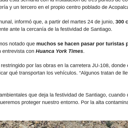
ería y un tercero en el propio centro poblado de Acopalc
omunal, informó que, a partir del martes 24 de junio,
300 
ente ante la cercanía de la festividad de Santiago.
hemos notado que
muchos se hacen pasar por turistas p
n entrevista con
Huanca York Times
.
estringido por las obras en la carretera JU-108, donde e
ificar qué transportan los vehículos. “Algunos tratan de l
mbientales que deja la festividad de Santiago, cuando 
“Queremos proteger nuestro entorno. Por la alta contami