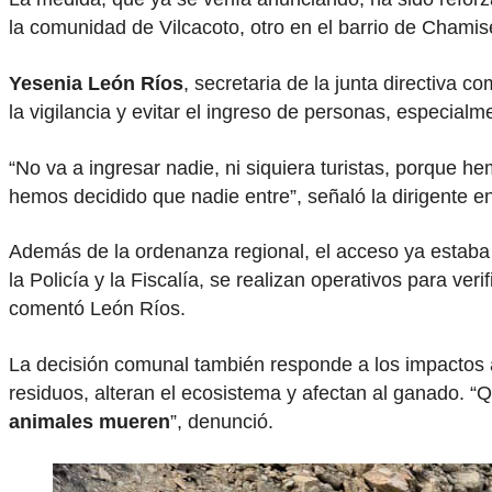
la comunidad de Vilcacoto, otro en el barrio de Chamis
Yesenia León Ríos
, secretaria de la junta directiva c
la vigilancia y evitar el ingreso de personas, especialm
“No va a ingresar nadie, ni siquiera turistas, porque 
hemos decidido que nadie entre”, señaló la dirigente e
Además de la ordenanza regional, el acceso ya estaba r
la Policía y la Fiscalía, se realizan operativos para ver
comentó León Ríos.
La decisión comunal también responde a los impactos a
residuos, alteran el ecosistema y afectan al ganado. 
animales mueren
”, denunció.