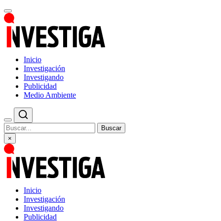
Inicio
Investigación
Investigando
Publicidad
Medio Ambiente
Buscar
×
Inicio
Investigación
Investigando
Publicidad