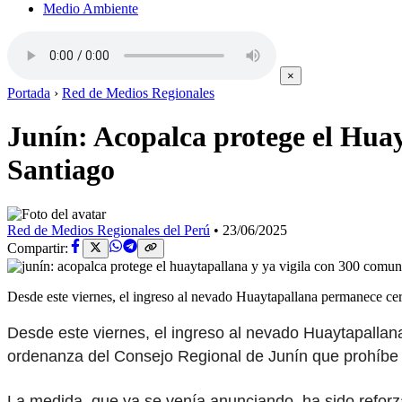
Medio Ambiente
×
Portada
›
Red de Medios Regionales
Junín: Acopalca protege el Huay
Santiago
Red de Medios Regionales del Perú
•
23/06/2025
Compartir:
Desde este viernes, el ingreso al nevado Huaytapallana permanece 
Desde este viernes, el ingreso al nevado Huaytapalla
ordenanza del Consejo Regional de Junín que prohíbe 
La medida, que ya se venía anunciando, ha sido reforz