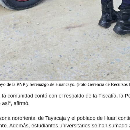
apoyo de la PNP y Serenazgo de Huancayo. (Foto Gerencia de Recursos N
 la comunidad contó con el respaldo de la Fiscalía, la Po
así”, afirmó.
 zona nororiental de Tayacaja y el poblado de Huari con
nte
. Además, estudiantes universitarios se han sumado a 