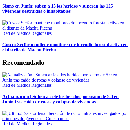
Sismo en Junín: suben a 15 los heridos y superan las 125
viviendas destruidas o inhabitables
Red de Medios Regionales
Cusco: Serfor mantiene monitoreo de incendio forestal activo en
el distrito de Machu Picchu
Recomendado
Red de Medios Regionales
Actualización | Suben a siete los heridos por sismo de 5.0 en
Junín tras caída de rocas y colapso de viviendas
Red de Medios Regionales