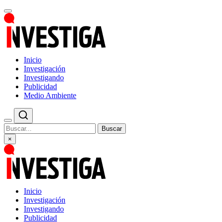
Inicio
Investigación
Investigando
Publicidad
Medio Ambiente
Buscar
×
Inicio
Investigación
Investigando
Publicidad