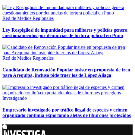
Red de Medios Regionales
Ley Rospigliosi de impunidad para militares y policías genera
cuestionamientos por denuncias de tortura policial en Puno
Red de Medios Regionales
Candidato de Renovación Popular insiste en propuesta de tren
para Arequipa, incluso pide traer los de López Aliaga
Investigando
Empresario investigado por tráfico ilegal de especies y crimen
organizado continúa exportando aletas de tiburones protegidos