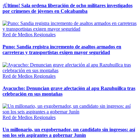
¡Último! Sala ordena liberación de ocho militares investigados
por crímenes de jóvenes en Colcabamba
Red de Medios Regionales
Puno: Sandia registra incremento de asaltos armados en
carreteras y transportistas exigen mayor seguridad
Red de Medios Regionales
Ayacucho: Denuncian grave afectación al apu Razuhuillca tras
celebración en sus montañas
Red de Medios Regionales
Un millonario, un exgobernador, un candidato sin ingresos: así
son los seis aspirantes a gobernar Junín