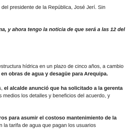
del presidente de la República, José Jerí. Sin
a, y ahora tengo la noticia de que será a las 12 del
estructura hídrica en un plazo de cinco años, a cambio
s en obras de agua y desagüe para Arequipa.
s,
el alcalde anunció que ha solicitado a la gerenta
os medios los detalles y beneficios del acuerdo, y
os para asumir el costoso mantenimiento de la
n la tarifa de agua que pagan los usuarios