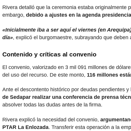
Rivera detalló que la ceremonia estaba originalmente p
embargo,
debido a ajustes en la agenda presidencial,
«Inicialmente iba a ser aquí el viernes (en Arequipa
día»
, explicó el burgomaestre, subrayando que deben a
Contenido y críticas al convenio
El convenio, valorizado en 3 mil 091 millones de dólar
del uso del recurso. De este monto,
116 millones está
Ante el descontento histórico por deudas pendientes y l
de Sedapar realizar una conferencia de prensa técni
absolver todas las dudas antes de la firma.
Rivera explicó la necesidad del convenio,
argumentand
PTAR La Enlozada
. Transferir esta operación a la em