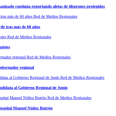
rganizado continúa exportando aletas de tiburones protegidos
Red de Medios Regionales
de tras más de 60 años
Red de Medios Regionales
pistes
Red de Medios Regionales
gobernador regional
Red de Medios Regionales
ndidata al Gobierno Regional de Junín
Red de Medios Regionales
l Hospital Manuel Núñez Butrón