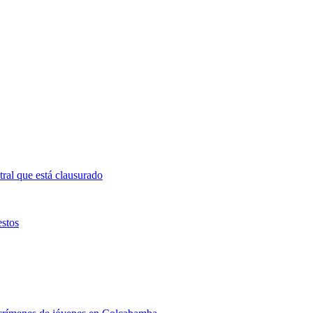
ral que está clausurado
estos