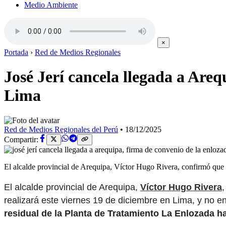
Medio Ambiente
×
Portada
›
Red de Medios Regionales
José Jerí cancela llegada a Are
Lima
Red de Medios Regionales del Perú
•
18/12/2025
Compartir:
El alcalde provincial de Arequipa, Víctor Hugo Rivera, confirmó que
El alcalde provincial de Arequipa,
Víctor Hugo Rivera
realizará este viernes 19 de diciembre en Lima, y no 
residual de la Planta de Tratamiento La Enlozada ha