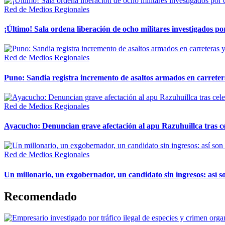
Red de Medios Regionales
¡Último! Sala ordena liberación de ocho militares investigados 
Red de Medios Regionales
Puno: Sandia registra incremento de asaltos armados en carreter
Red de Medios Regionales
Ayacucho: Denuncian grave afectación al apu Razuhuillca tras c
Red de Medios Regionales
Un millonario, un exgobernador, un candidato sin ingresos: así so
Recomendado