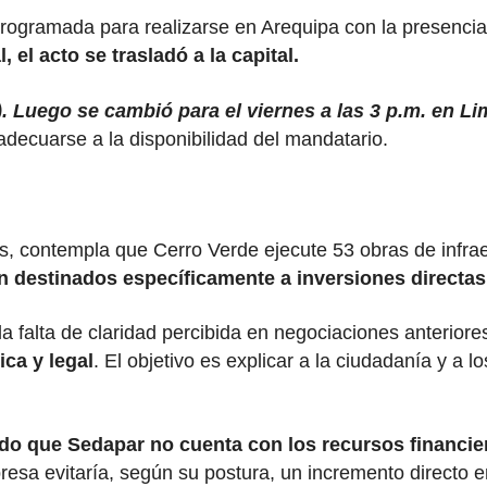
rogramada para realizarse en Arequipa con la presencia 
 el acto se trasladó a la capital.
). Luego se cambió para el viernes a las 3 p.m. en Lim
decuarse a la disponibilidad del mandatario.
es, contempla que Cerro Verde ejecute 53 obras de infra
n destinados específicamente a inversiones directa
a falta de claridad percibida en negociaciones anteriore
ca y legal
. El objetivo es explicar a la ciudadanía y a l
o que Sedapar no cuenta con los recursos financier
presa evitaría, según su postura, un incremento directo e