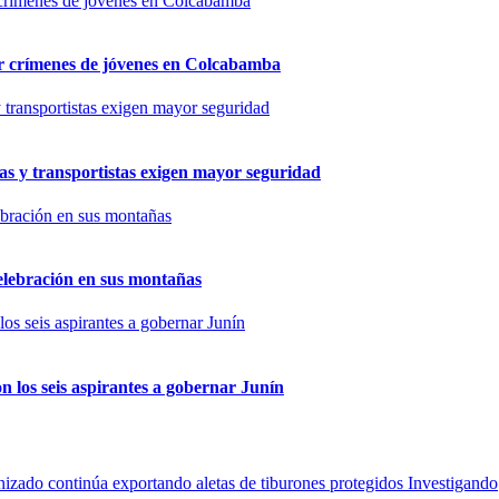
por crímenes de jóvenes en Colcabamba
as y transportistas exigen mayor seguridad
elebración en sus montañas
n los seis aspirantes a gobernar Junín
Investigando