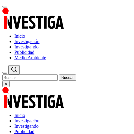
Inicio
Investigación
Investigando
Publicidad
Medio Ambiente
Buscar
×
Inicio
Investigación
Investigando
Publicidad