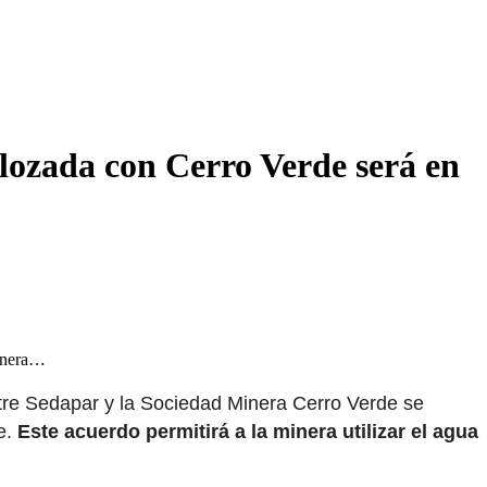
nlozada con Cerro Verde será en
Minera…
ntre Sedapar y la Sociedad Minera Cerro Verde se
e.
Este acuerdo permitirá a la minera utilizar el agua