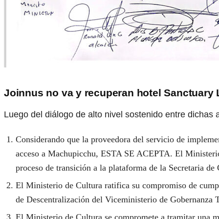
Joinnus no va y recuperan hotel Sanctuary 
Luego del diálogo de alto nivel sostenido entre dichas 
Considerando que la proveedora del servicio de implementa
acceso a Machupicchu, ESTA SE ACEPTA. El Ministerio de 
proceso de transición a la plataforma de la Secretaria d
El Ministerio de Cultura ratifica su compromiso de cumpl
de Descentralización del Viceministerio de Gobernanza Te
El Ministerio de Cultura se compromete a tramitar una mo