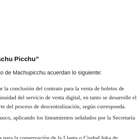
Machu Picchu”
ico de Machupicchu acuerdan lo siguiente:
r la conclusión del contrato para la venta de boletos de
ad del servicio de venta digital, en tanto se desarrolle el
rte del proceso de descentralización, según corresponda.
sco, aplicando los lineamientos señalados por la Secretaría
a para la conservación de la Llaqta o Ciudad Inka de