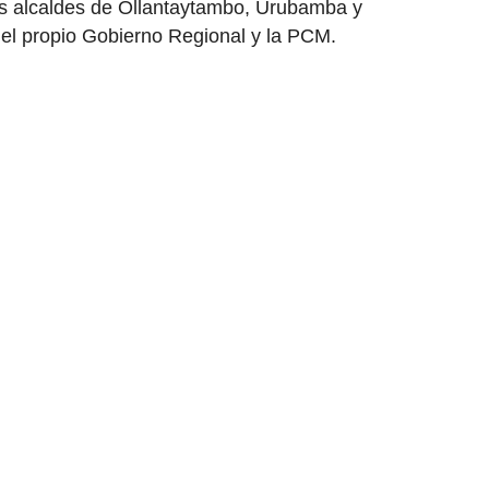
los alcaldes de Ollantaytambo, Urubamba y
 el propio Gobierno Regional y la PCM.