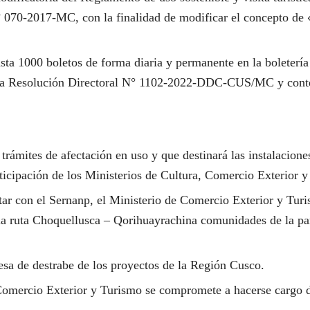
070-2017-MC, con la finalidad de modificar el concepto de «o
 hasta 1000 boletos de forma diaria y permanente en la bolet
 la Resolución Directoral N° 1102-2022-DDC-CUS/MC y conte
trámites de afectación en uso y que destinará las instalacio
rticipación de los Ministerios de Cultura, Comercio Exterior 
con el Sernanp, el Ministerio de Comercio Exterior y Turism
 ruta Choquellusca – Qorihuayrachina comunidades de la parte
esa de destrabe de los proyectos de la Región Cusco.
omercio Exterior y Turismo se compromete a hacerse cargo del