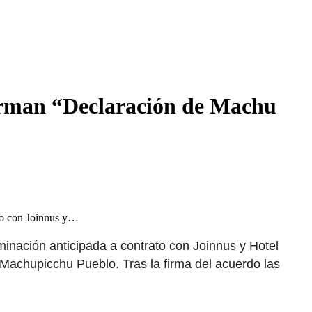
firman “Declaración de Machu
ato con Joinnus y…
minación anticipada a contrato con Joinnus y Hotel
 Machupicchu Pueblo. Tras la firma del acuerdo las