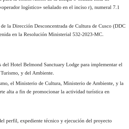
perador logístico» señalado en el inciso r), numeral 7.1
ería de la Dirección Desconcentrada de Cultura de Cusco (DDC
nida en la Resolución Ministerial 532-2023-MC.
nes del Hotel Belmond Sanctuary Lodge para implementar el
y Turismo, y del Ambiente.
o, el Ministerio de Cultura, Ministerio de Ambiente, y la
 alta a fin de promocionar la actividad turística en
 perfil, expediente técnico y ejecución del proyecto