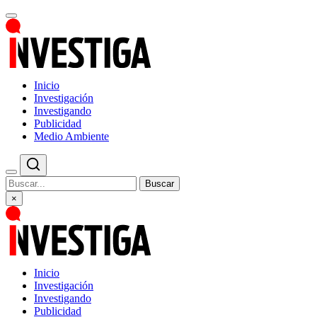
Inicio
Investigación
Investigando
Publicidad
Medio Ambiente
Buscar
×
Inicio
Investigación
Investigando
Publicidad