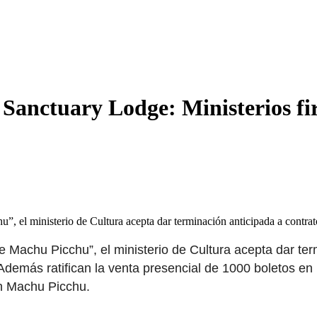
l Sanctuary Lodge: Ministerios 
”, el ministerio de Cultura acepta dar terminación anticipada a contr
e Machu Picchu”, el ministerio de Cultura acepta dar ter
Además ratifican la venta presencial de 1000 boletos en
en Machu Picchu.