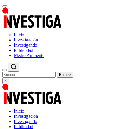
Inicio
Investigación
Investigando
Publicidad
Medio Ambiente
Buscar
×
Inicio
Investigación
Investigando
Publicidad