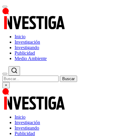
Inicio
Investigación
Investigando
Publicidad
Medio Ambiente
Buscar
×
Inicio
Investigación
Investigando
Publicidad