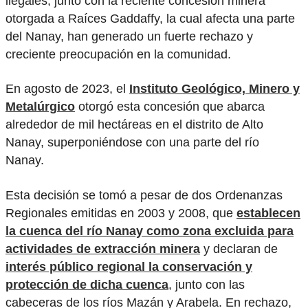
ilegales, junto con la reciente concesión minera
otorgada a Raíces Gaddaffy, la cual afecta una parte
del Nanay, han generado un fuerte rechazo y
creciente preocupación en la comunidad.
En agosto de 2023, el
Instituto Geológico, Minero y
Metalúrgico
otorgó esta concesión que abarca
alrededor de mil hectáreas en el distrito de Alto
Nanay, superponiéndose con una parte del río
Nanay.
Esta decisión se tomó a pesar de dos Ordenanzas
Regionales emitidas en 2003 y 2008, que
establecen
la cuenca del río Nanay como zona excluida para
actividades de extracción minera
y declaran de
interés público regional la conservación y
protección de dicha cuenca
, junto con las
cabeceras de los ríos Mazán y Arabela. En rechazo,