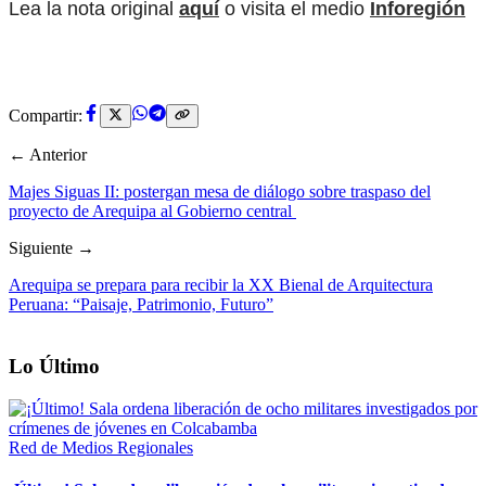
Lea la nota original
aquí
o visita el medio
Inforegión
Compartir:
← Anterior
Majes Siguas II: postergan mesa de diálogo sobre traspaso del
proyecto de Arequipa al Gobierno central
Siguiente →
Arequipa se prepara para recibir la XX Bienal de Arquitectura
Peruana: “Paisaje, Patrimonio, Futuro”
Lo Último
Red de Medios Regionales