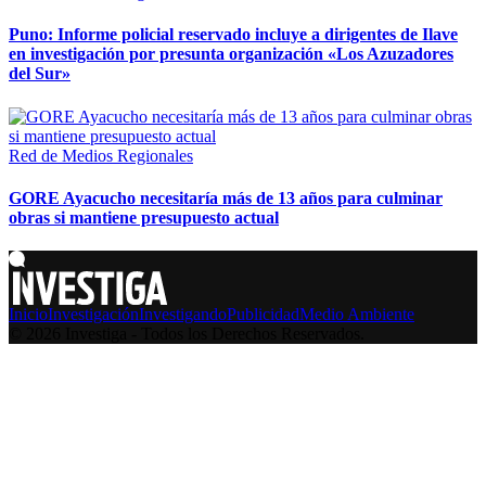
Puno: Informe policial reservado incluye a dirigentes de Ilave
en investigación por presunta organización «Los Azuzadores
del Sur»
Red de Medios Regionales
GORE Ayacucho necesitaría más de 13 años para culminar
obras si mantiene presupuesto actual
Inicio
Investigación
Investigando
Publicidad
Medio Ambiente
© 2026 Investiga - Todos los Derechos Reservados.