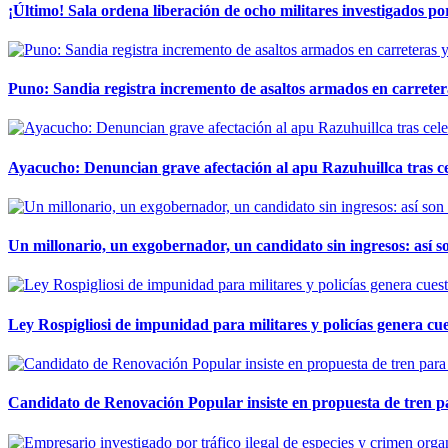
¡Último! Sala ordena liberación de ocho militares investigados 
Puno: Sandia registra incremento de asaltos armados en carreter
Ayacucho: Denuncian grave afectación al apu Razuhuillca tras c
Un millonario, un exgobernador, un candidato sin ingresos: así so
Ley Rospigliosi de impunidad para militares y policías genera cu
Candidato de Renovación Popular insiste en propuesta de tren pa