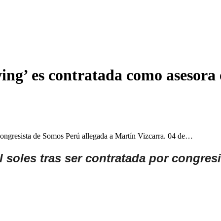
ing’ es contratada como asesora 
 congresista de Somos Perú allegada a Martín Vizcarra. 04 de…
l soles tras ser contratada por congres