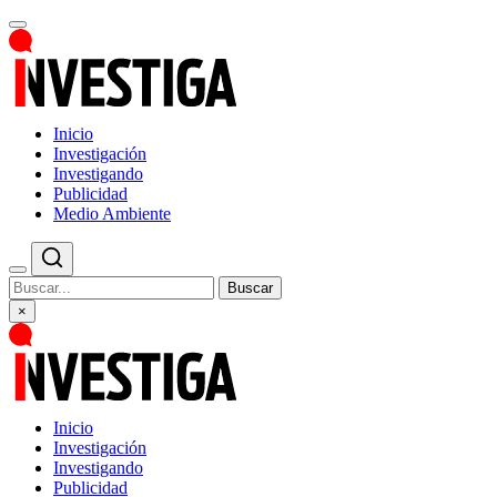
Inicio
Investigación
Investigando
Publicidad
Medio Ambiente
Buscar
×
Inicio
Investigación
Investigando
Publicidad