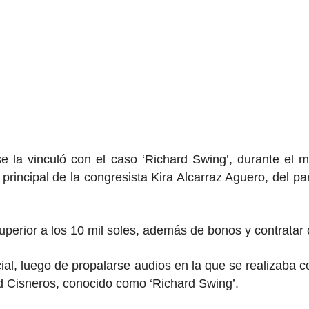
la vinculó con el caso ‘Richard Swing’, durante el m
incipal de la congresista Kira Alcarraz Aguero, del pa
uperior a los 10 mil soles, además de bonos y contratar
al, luego de propalarse audios en la que se realizaba c
rd Cisneros, conocido como ‘Richard Swing’.