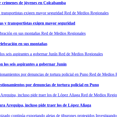
por crímenes de jóvenes en Colcabamba
Red de Medios Regionales
as y transportistas exigen mayor seguridad
Red de Medios Regionales
elebración en sus montañas
Red de Medios Regionales
n los seis aspirantes a gobernar Junín
Red de Medios 
estionamientos por denuncias de tortura policial en Puno
Red de Medios Regio
ra Arequipa, incluso pide traer los de López Aliaga
Investigando