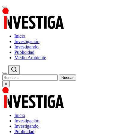
Inicio
Investigación
Investigando
Publicidad
Medio Ambiente
Buscar
×
Inicio
Investigación
Investigando
Publicidad