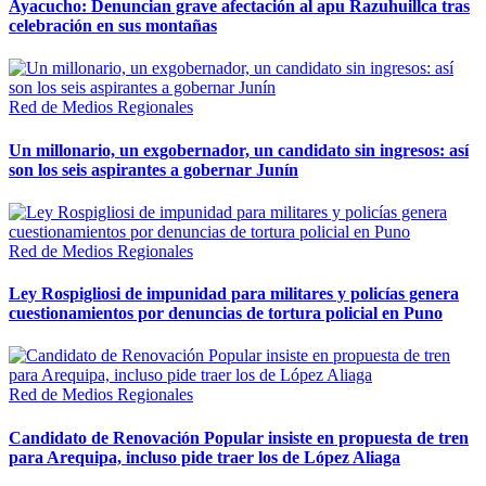
Ayacucho: Denuncian grave afectación al apu Razuhuillca tras
celebración en sus montañas
Red de Medios Regionales
Un millonario, un exgobernador, un candidato sin ingresos: así
son los seis aspirantes a gobernar Junín
Red de Medios Regionales
Ley Rospigliosi de impunidad para militares y policías genera
cuestionamientos por denuncias de tortura policial en Puno
Red de Medios Regionales
Candidato de Renovación Popular insiste en propuesta de tren
para Arequipa, incluso pide traer los de López Aliaga