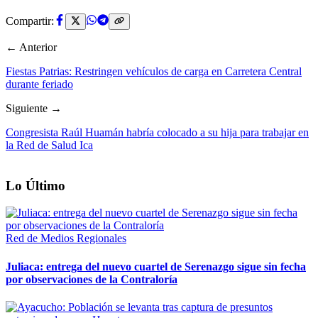
Compartir:
← Anterior
Fiestas Patrias: Restringen vehículos de carga en Carretera Central
durante feriado
Siguiente →
Congresista Raúl Huamán habría colocado a su hija para trabajar en
la Red de Salud Ica
Lo Último
Red de Medios Regionales
Juliaca: entrega del nuevo cuartel de Serenazgo sigue sin fecha
por observaciones de la Contraloría