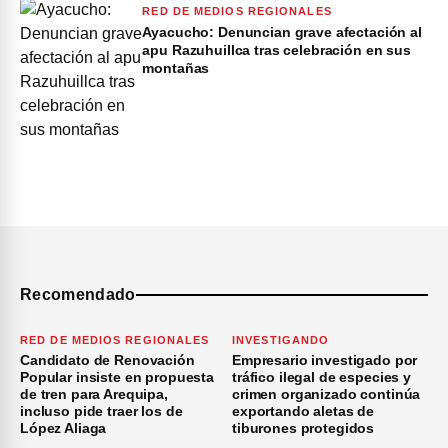
RED DE MEDIOS REGIONALES
Ayacucho: Denuncian grave afectación al
apu Razuhuillca tras celebración en sus
montañas
Recomendado
RED DE MEDIOS REGIONALES
INVESTIGANDO
Candidato de Renovación
Empresario investigado por
Popular insiste en propuesta
tráfico ilegal de especies y
de tren para Arequipa,
crimen organizado continúa
incluso pide traer los de
exportando aletas de
López Aliaga
tiburones protegidos