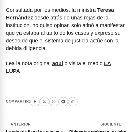
Consultada por los medios, la ministra
Teresa
Hernández
desde atrás de unas rejas de la
institución, no quiso opinar, solo atinó a manifestar
que ya estaba al tanto de los casos y expresó su
deseo de que el sistema de justicia actúe con la
debida diligencia.
Lea la nota original
aquí
o visita el medio
LA
LUPA
COMPARTIR:
← ANTERIOR
SIGUIENTE →
La minería ilegal se vuelve a
Dirigentes rechazan la visita