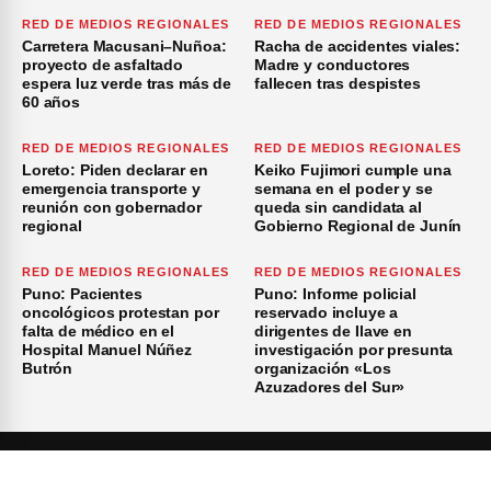
RED DE MEDIOS REGIONALES
RED DE MEDIOS REGIONALES
Carretera Macusani–Nuñoa:
Racha de accidentes viales:
proyecto de asfaltado
Madre y conductores
espera luz verde tras más de
fallecen tras despistes
60 años
RED DE MEDIOS REGIONALES
RED DE MEDIOS REGIONALES
Loreto: Piden declarar en
Keiko Fujimori cumple una
emergencia transporte y
semana en el poder y se
reunión con gobernador
queda sin candidata al
regional
Gobierno Regional de Junín
RED DE MEDIOS REGIONALES
RED DE MEDIOS REGIONALES
Puno: Pacientes
Puno: Informe policial
oncológicos protestan por
reservado incluye a
falta de médico en el
dirigentes de Ilave en
Hospital Manuel Núñez
investigación por presunta
Butrón
organización «Los
Azuzadores del Sur»
×