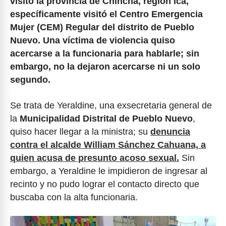
visitó la provincia de Chincha, región Ica,
específicamente visitó el Centro Emergencia
Mujer (CEM) Regular del distrito de Pueblo
Nuevo. Una víctima de violencia quiso
acercarse a la funcionaria para hablarle; sin
embargo, no la dejaron acercarse ni un solo
segundo.
Se trata de Yeraldine, una exsecretaria general de
la
Municipalidad Distrital de Pueblo Nuevo
,
quiso hacer llegar a la ministra; su
denuncia
contra el alcalde William Sánchez Cahuana, a
quien acusa de presunto acoso sexual.
Sin
embargo, a Yeraldine le impidieron de ingresar al
recinto y no pudo lograr el contacto directo que
buscaba con la alta funcionaria.