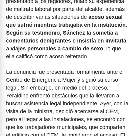
presentado a los regidores, relató su experiencia
de maltrato laboral por parte del alcalde, además
de describir varias situaciones de
acoso sexual
que sufrió mientras trabajaba en la institución.
Según su testimonio, Sánchez la sometía a
comentarios denigrantes e insistía en invitarla
a viajes personales a cambio de sexo
, lo que
ella calificó como acoso reiterado.
La denuncia fue presentada formalmente ante el
Centro de Emergencia Mujer y siguió su curso
legal. Sin embargo, en medio del proceso,
Yeraldine enfrentó obstáculos que la llevaron a
buscar asistencia legal independiente. Ayer, con la
visita de la ministra, decidió acercarse al CEM,
pero al llegar a las instalaciones, se encontró con
que los trabajadores municipales, que comparten
el edificio con el CEM, le impidieron el acceso. El