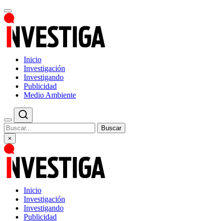
Inicio
Investigación
Investigando
Publicidad
Medio Ambiente
Buscar
×
Inicio
Investigación
Investigando
Publicidad