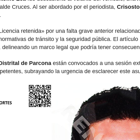
calde Cruces. Al ser abordado por el periodista,
Crisost
.
icencia retenida» por una falta grave anterior relaciona
normativas de tránsito y la seguridad pública. El artícu
, delineando un marco legal que podría tener consecuenci
istrital de Parcona
están convocados a una sesión ext
petentes, subrayando la urgencia de esclarecer este asu