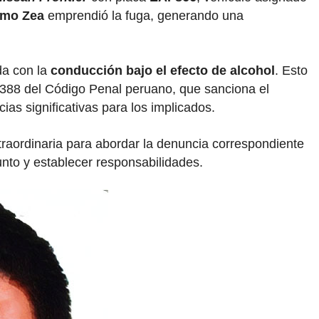
omo Zea
emprendió la fuga, generando una
da con la
conducción bajo el efecto de alcohol
. Esto
lo 388 del Código Penal peruano, que sanciona el
as significativas para los implicados.
raordinaria para abordar la denuncia correspondiente
nto y establecer responsabilidades.