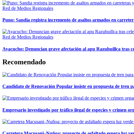
Red de Medios Regionales
Puno: Sandia registra incremento de asaltos armados en carreter
Red de Medios Regionales
Ayacucho: Denuncian grave afectación al apu Razuhuillca tras c
Recomendado
Candidato de Renovación Popular insiste en propuesta de tren pa
Empresario investigado por tráfico ilegal de especies y crimen o
Carretera Macusani–Nuñoa: proyecto de asfaltado espera luz ver