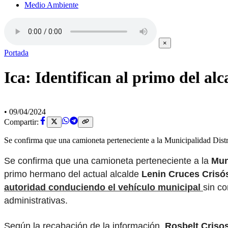
Medio Ambiente
×
Portada
Ica: Identifican al primo del a
•
09/04/2024
Compartir:
Se confirma que una camioneta perteneciente a la Municipalidad Distr
Se confirma que una camioneta perteneciente a la
Mun
primo hermano del actual alcalde
Lenin Cruces Crisó
autoridad conduciendo el vehículo municipal
sin co
administrativas.
Según la recabación de la información,
Rosbelt Criso