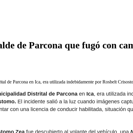
lcalde de Parcona que fugó con ca
ital de Parcona en Ica, era utilizada indebidamente por Rosbelt Criso
icipalidad Distrital de Parcona
en
Ica
, era utilizada 
stomo.
El incidente salió a la luz cuando imágenes capt
ntar con una licencia de conducir habilitada, situación q
stomo Zea
fue descubierto al volante del vehículo, una