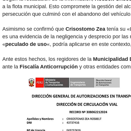
a la flota municipal. Esto compromete la gestión del al
persecución que culminó con el abandono del vehículo
Asimismo se confirmó que
Crisostomo Zea
tenía su «L
es una evidencia de la negligencia y desprecio por las 
«
peculado de uso
«, podría aplicarse en este contexto
Ante estos hechos, los regidores de la
Municipalidad D
ante la
Fiscalía Anticorrupción
y otras entidades com