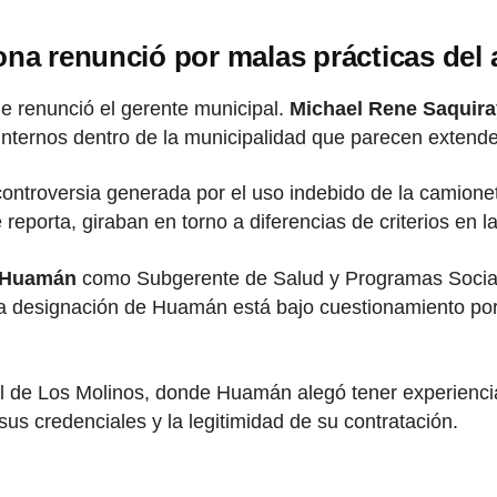
ona renunció por malas prácticas del 
e renunció el gerente municipal.
Michael Rene Saquir
 internos dentro de la municipalidad que parecen extende
controversia generada por el uso indebido de la camione
 reporta, giraban en torno a diferencias de criterios en 
 Huamán
como Subgerente de Salud y Programas Socia
a designación de Huamán está bajo cuestionamiento por 
al de Los Molinos, donde Huamán alegó tener experiencia
s credenciales y la legitimidad de su contratación.