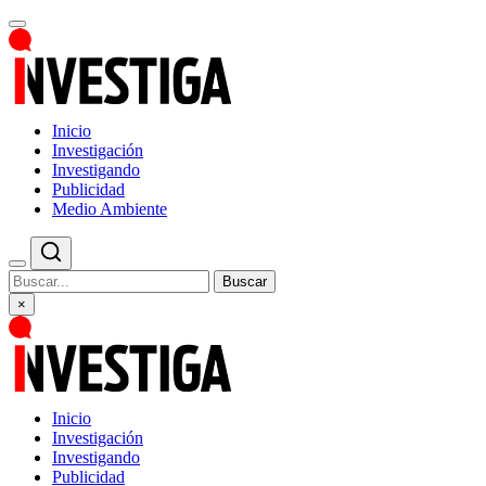
Inicio
Investigación
Investigando
Publicidad
Medio Ambiente
Buscar
×
Inicio
Investigación
Investigando
Publicidad