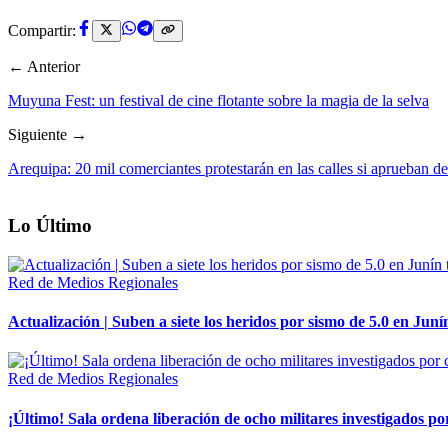
Compartir:
← Anterior
Muyuna Fest: un festival de cine flotante sobre la magia de la selva
Siguiente →
Arequipa: 20 mil comerciantes protestarán en las calles si aprueban d
Lo Último
Red de Medios Regionales
Actualización | Suben a siete los heridos por sismo de 5.0 en Juní
Red de Medios Regionales
¡Último! Sala ordena liberación de ocho militares investigados 