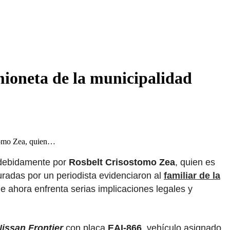
mioneta de la municipalidad
stomo Zea, quien…
indebidamente por
Rosbelt Crisostomo Zea
, quien es
uradas por un periodista evidenciaron al
familiar de la
ue ahora enfrenta serias implicaciones legales y
Nissan Frontier
con placa
EAI-866
, vehículo asignado