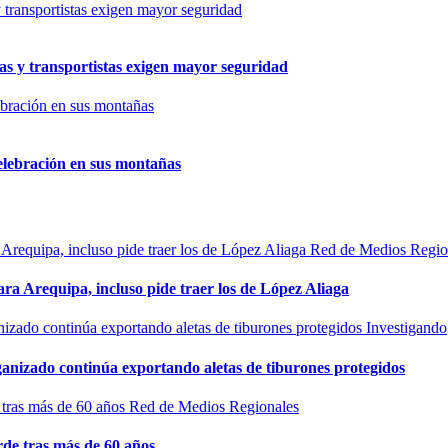
as y transportistas exigen mayor seguridad
elebración en sus montañas
Red de Medios Regio
ra Arequipa, incluso pide traer los de López Aliaga
Investigando
rganizado continúa exportando aletas de tiburones protegidos
Red de Medios Regionales
de tras más de 60 años