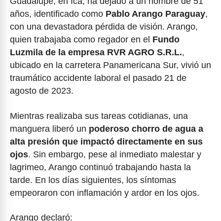
Guadalupe, en Ica, ha dejado a un hombre de 51
años, identificado como
Pablo Arango Paraguay
,
con una devastadora pérdida de visión. Arango,
quien trabajaba como regador en el
Fundo
Luzmila de la empresa RVR AGRO S.R.L.
,
ubicado en la carretera Panamericana Sur, vivió un
traumático accidente laboral el pasado 21 de
agosto de 2023.
Mientras realizaba sus tareas cotidianas, una
manguera liberó un
poderoso chorro de agua a
alta presión que impactó directamente en sus
ojos
. Sin embargo, pese al inmediato malestar y
lagrimeo, Arango continuó trabajando hasta la
tarde. En los días siguientes, los síntomas
empeoraron con inflamación y ardor en los ojos.
Arango declaró: