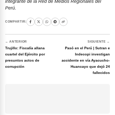
integrante de la Red de Medios Regionales del
Perú.
COMPARTIR:
← ANTERIOR
SIGUIENTE →
Trujillo: Fiscalía allana
Pasó en el Perú | Sutran e
cuartel del Ejército por
Indecopi investigan
presuntos actos de
accidente en vía Ayacucho-
corrupción
Huancayo que dejó 24
fallecidos