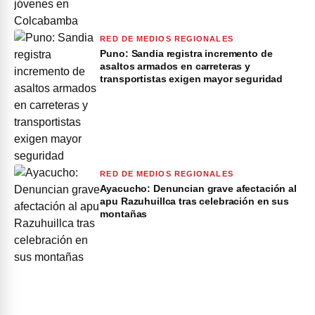
RED DE MEDIOS REGIONALES
Puno: Sandia registra incremento de
asaltos armados en carreteras y
transportistas exigen mayor seguridad
RED DE MEDIOS REGIONALES
Ayacucho: Denuncian grave afectación al
apu Razuhuillca tras celebración en sus
montañas