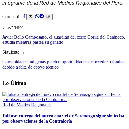
integrante de la Red de Medios Regionales del Perú.
Compartir:
← Anterior
Javier Bello Camposano, el guardián del cerro Gorila del Canipaco,
estudia mientras pastea su ganado
Siguiente →
Comunidades indígenas pierden oportunidades de acceder a fondos
debido a falta de apoyo técnico
Lo Último
Red de Medios Regionales
Juliaca: entrega del nuevo cuartel de Serenazgo sigue sin fecha
por observaciones de la Contraloría