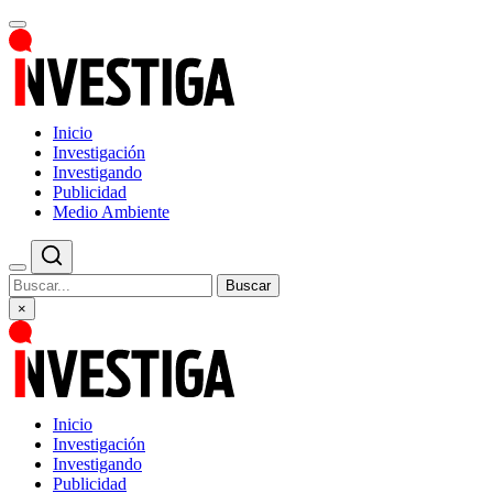
Inicio
Investigación
Investigando
Publicidad
Medio Ambiente
Buscar
×
Inicio
Investigación
Investigando
Publicidad